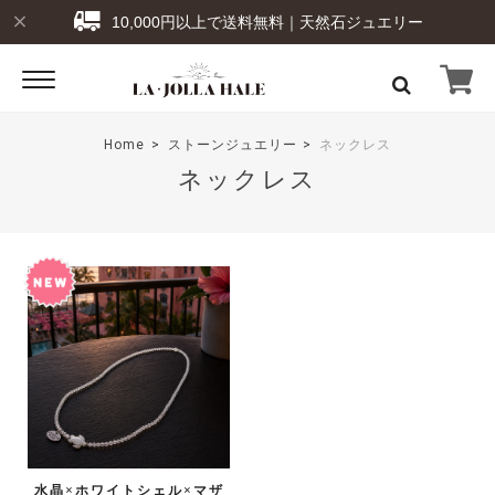
10,000円以上で送料無料｜天然石ジュエリー
Home
ストーンジュエリー
ネックレス
ネックレス
水晶×ホワイトシェル×マザ