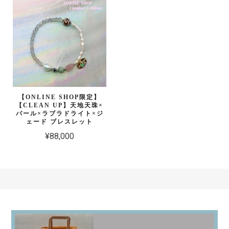
【ONLINE SHOP限定】
【CLEAN UP】天地天珠×
パール×ラブラドライト×ジ
ェード ブレスレット
¥88,000