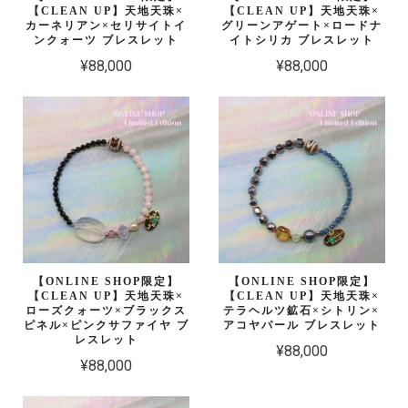
【CLEAN UP】天地天珠×
【CLEAN UP】天地天珠×
カーネリアン×セリサイトイ
グリーンアゲート×ロードナ
ンクォーツ ブレスレット
イトシリカ ブレスレット
¥88,000
¥88,000
【ONLINE SHOP限定】
【ONLINE SHOP限定】
【CLEAN UP】天地天珠×
【CLEAN UP】天地天珠×
ローズクォーツ×ブラックス
テラヘルツ鉱石×シトリン×
ピネル×ピンクサファイヤ ブ
アコヤパール ブレスレット
レスレット
¥88,000
¥88,000