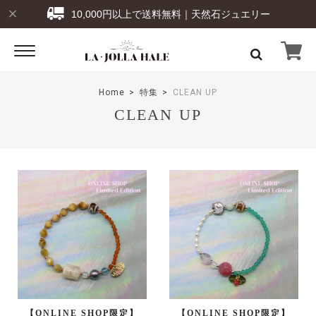
10,000円以上で送料無料｜天然石ジュエリー
Home
特集
CLEAN UP
CLEAN UP
【ONLINE SHOP限定】
【ONLINE SHOP限定】