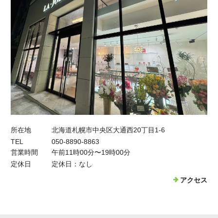
所在地
北海道札幌市中央区大通西20丁目1-6
TEL
050-8890-8863
営業時間
午前11時00分〜19時00分
定休日
定休日：なし
アクセス