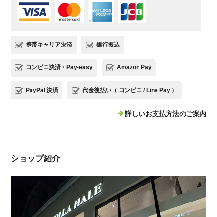
携帯キャリア決済
銀行振込
コンビニ決済・Pay-easy
Amazon Pay
PayPal 決済
代金後払い（ コンビニ / Line Pay ）
詳しいお支払方法のご案内
ショップ紹介