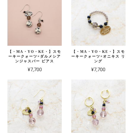
【・MA・YO・KE・】スモ
【・MA・YO・KE・】スモ
ーキークォーツ×ダルメシア
ーキークォーツ×オニキス リ
ンジャスパー ピアス
ング
¥7,700
¥7,700