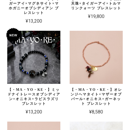
ガーアイ×マグネサイト×マ
天珠×タイガーアイ×トルマ
ホガニーオブシディアン ブ
リンクォーツ ブレスレット
レスレット
¥19,800
¥13,200
【・MA・YO・KE・】ミッ
【・MA・YO・KE・】オレ
ドナイトレースオブシディア
ンジヘマタイト×マザーオブ
ン×オニキス×ラピスラズリ
パール×オニキス×ガーネッ
ブレスレット
ト ブレスレット
¥13,200
¥8,580