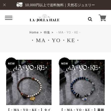
10,000円以上で送料無料｜天然石ジュエリー
Home
特集
・MA・YO・KE・
・MA・YO・KE・
【・MA・YO・KE・】タイ
【・MA・YO・KE・】薬師