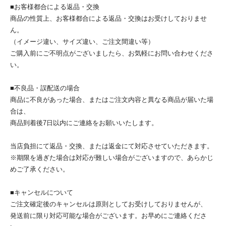
■お客様都合による返品・交換
商品の性質上、お客様都合による返品・交換はお受けしておりませ
ん。
（イメージ違い、サイズ違い、ご注文間違い等）
ご購入前にご不明点がございましたら、お気軽にお問い合わせくださ
い。
■不良品・誤配送の場合
商品に不良があった場合、またはご注文内容と異なる商品が届いた場
合は、
商品到着後7日以内にご連絡をお願いいたします。
当店負担にて返品・交換、または返金にて対応させていただきます。
※期限を過ぎた場合は対応が難しい場合がございますので、あらかじ
めご了承ください。
■キャンセルについて
ご注文確定後のキャンセルは原則としてお受けしておりませんが、
発送前に限り対応可能な場合がございます。お早めにご連絡くださ