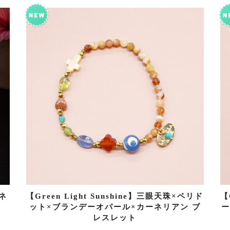
ネ
【Green Light Sunshine】三眼天珠×ペリド
【
ット×ブランデーオパール×カーネリアン ブ
ー
レスレット