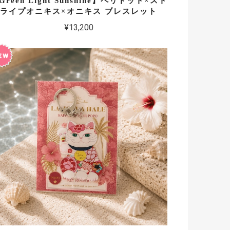
Green Light Sunshine】ペリドット×スト
ライプオニキス×オニキス ブレスレット
¥13,200