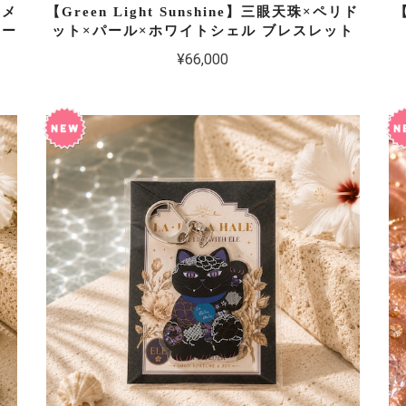
アメ
【Green Light Sunshine】三眼天珠×ペリド
トー
ット×パール×ホワイトシェル ブレスレット
¥66,000