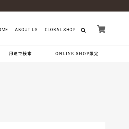
OME
ABOUT US
GLOBAL SHOP
用途で検索
ONLINE SHOP限定