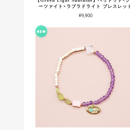
【Green Light Sunshine】ペリドット×
ーツァイト×ラブラドライト ブレスレッ
¥9,900