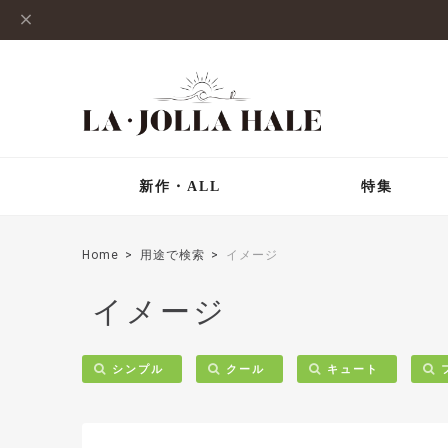
新作・ALL
特集
Home
用途で検索
イメージ
イメージ
シンプル
クール
キュート