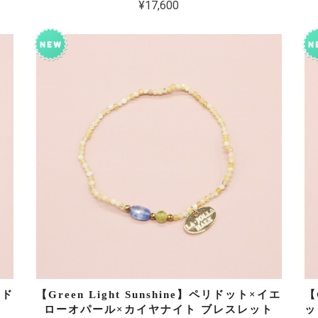
¥17,600
リド
【Green Light Sunshine】ペリドット×イエ
【
ローオパール×カイヤナイト ブレスレット
ッ