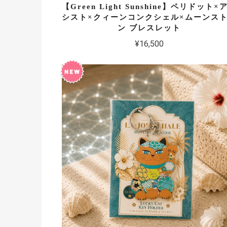
【Green Light Sunshine】ペリドット×
シスト×クィーンコンクシェル×ムーンス
ン ブレスレット
¥16,500