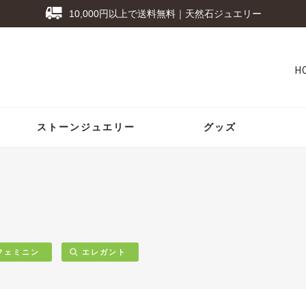
10,000円以上で送料無料｜天然石ジュエリー
H
ストーンジュエリー
グッズ
フェミニン
エレガント