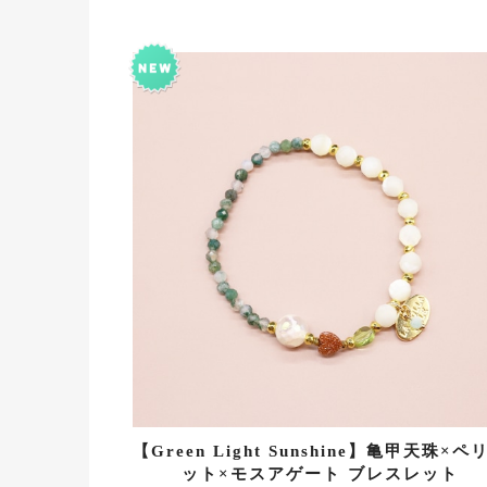
【Green Light Sunshine】亀甲天珠×ペ
ット×モスアゲート ブレスレット