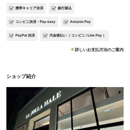
携帯キャリア決済
銀行振込
コンビニ決済・Pay-easy
Amazon Pay
PayPal 決済
代金後払い（ コンビニ / Line Pay ）
詳しいお支払方法のご案内
ショップ紹介