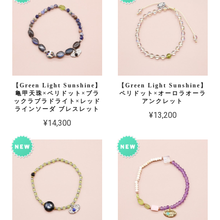
【Green Light Sunshine】
【Green Light Sunshine】
亀甲天珠×ペリドット×ブラ
ペリドット×オーロラオーラ
ックラブラドライト×レッド
アンクレット
ラインソーダ ブレスレット
¥13,200
¥14,300