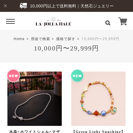
10,000円以上で送料無料｜天然石ジュエリー
Home
用途で検索
価格で探す
10,000円〜29,999円
10,000円〜29,999円
水晶×ホワイトシェル×マザ
【Green Light Sunshine】