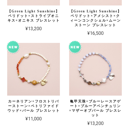
【Green Light Sunshine】
【Green Light Sunshine】
ペリドット×ストライプオニ
ペリドット×アメシスト×ク
キス×オニキス ブレスレット
ィーンコンクシェル×ムーン
ストーン ブレスレット
¥13,200
¥16,500
カーネリアン×フロストリバ
亀甲天珠×ブルーレースアゲ
ーストーン×ペトリファイド
ート×ブルーアベンチュリン
ウッド×パール ブレスレット
×マザーオブパール ブレスレ
ット
¥11,000
¥13,200