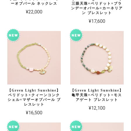
ーオブパール ネックレス
三眼天珠×ペリドット×ブラ
ンデーオパール×カーネリア
¥22,000
ン ブレスレット
¥17,600
【Green Light Sunshine】
【Green Light Sunshine】
ペリドット×クィーンコンク
亀甲天珠×ペリドット×モス
シェル×マザーオブパール ブ
アゲート ブレスレット
レスレット
¥12,100
¥16,500