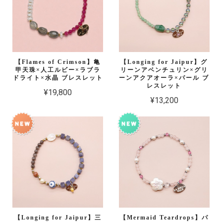
【Flames of Crimson】亀
【Longing for Jaipur】グ
甲天珠×人工ルビー×ラブラ
リーンアベンチュリン×グリ
ドライト×水晶 ブレスレット
ーンアクアオーラ×パール ブ
レスレット
¥19,800
¥13,200
【Longing for Jaipur】三
【Mermaid Teardrops】パ