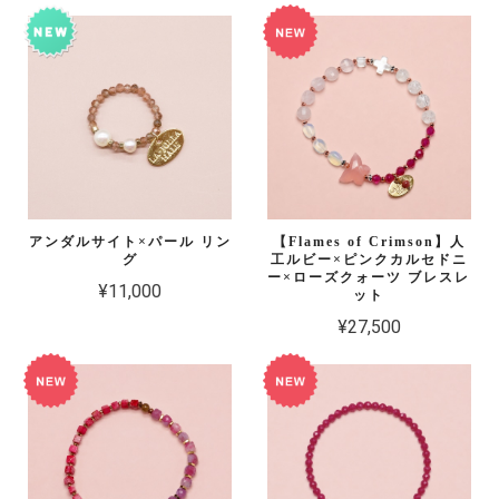
アンダルサイト×パール リン
【Flames of Crimson】人
グ
工ルビー×ピンクカルセドニ
ー×ローズクォーツ ブレスレ
¥11,000
ット
¥27,500