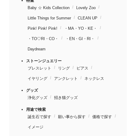
特集
Baby ☆ Kids Collection
Lovely Zoo
Little Things for Summer
CLEAN UP
Pink! Pink! Pink!
・MA・YO・KE・
・TO♡RI・CO・
・EN・GI・RI・
Daydream
ストーンジュエリー
ブレスレット
リング
ピアス
イヤリング
アンクレット
ネックレス
グッズ
浄化グッズ
招き猫グッズ
用途で検索
誕生石で探す
願い事から探す
価格で探す
イメージ