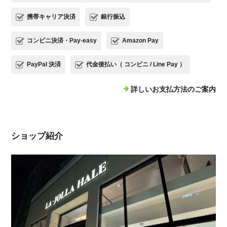
携帯キャリア決済
銀行振込
コンビニ決済・Pay-easy
Amazon Pay
PayPal 決済
代金後払い（ コンビニ / Line Pay ）
詳しいお支払方法のご案内
ショップ紹介