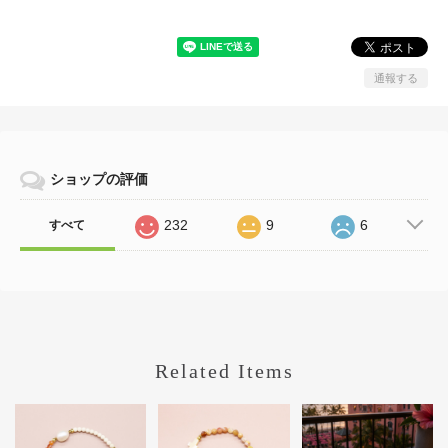
通報する
ショップの評価
232
9
6
すべて
Related Items