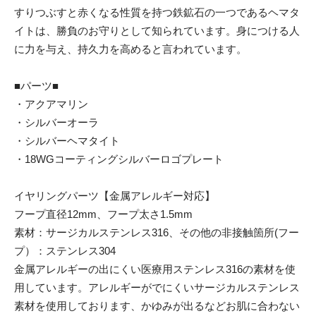
すりつぶすと赤くなる性質を持つ鉄鉱石の一つであるヘマタ
イトは、勝負のお守りとして知られています。身につける人
に力を与え、持久力を高めると言われています。
■パーツ■
・アクアマリン
・シルバーオーラ
・シルバーヘマタイト
・18WGコーティングシルバーロゴプレート
イヤリングパーツ【金属アレルギー対応】
フープ直径12mm、フープ太さ1.5mm
素材：サージカルステンレス316、その他の非接触箇所(フー
プ）：ステンレス304
金属アレルギーの出にくい医療用ステンレス316の素材を使
用しています。アレルギーがでにくいサージカルステンレス
素材を使用しております、かゆみが出るなどお肌に合わない