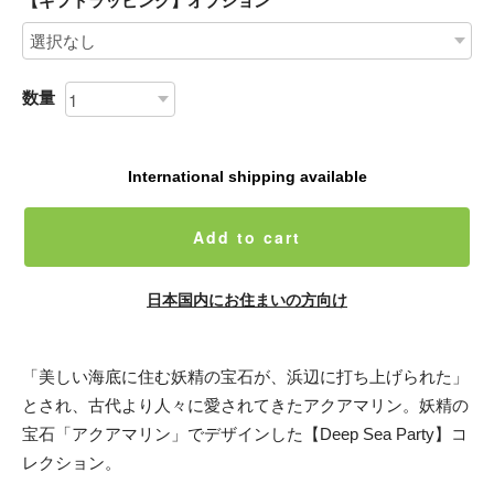
【ギフトラッピング】オプション
数量
International shipping available
Add to cart
日本国内にお住まいの方向け
「美しい海底に住む妖精の宝石が、浜辺に打ち上げられた」
とされ、古代より人々に愛されてきたアクアマリン。妖精の
宝石「アクアマリン」でデザインした【Deep Sea Party】コ
レクション。