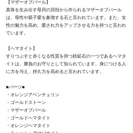
【マザーオブパール】
真珠を生み出す母貝の貝殻から作られるマザーオブパール
は、母性や親子愛を象徴する石と言われています。また、女
性の魅力を高め、愛され力をアップさせる力を持つと言われ
ています。
【ヘマタイト】
すりつぶすと赤くなる性質を持つ鉄鉱石の一つであるヘマタ
イトは、勝負のお守りとして知られています。身につける人
に力を与え、持久力を高めると言われています。
■パーツ■
・オレンジアベンチュリン
・ゴールドストーン
・マザーオブパール
・ゴールドヘマタイト
・オレンジヘマタイト