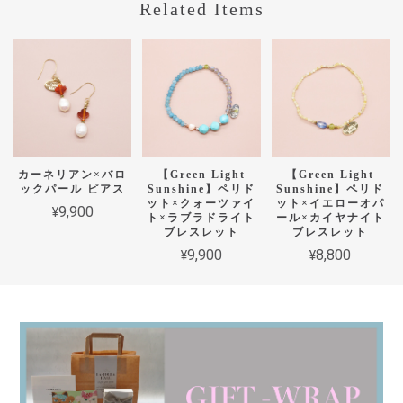
Related Items
カーネリアン×バロ
【Green Light
【Green Light
ックパール ピアス
Sunshine】ペリド
Sunshine】ペリド
ット×クォーツァイ
ット×イエローオパ
¥9,900
ト×ラブラドライト
ール×カイヤナイト
ブレスレット
ブレスレット
¥9,900
¥8,800