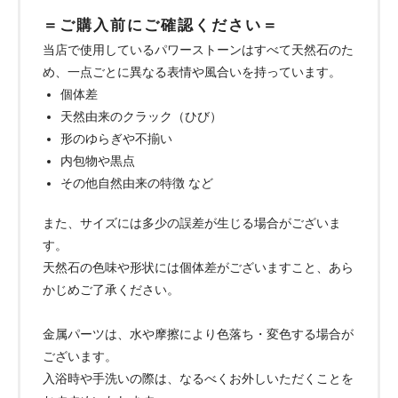
＝ご購入前にご確認ください＝
当店で使用しているパワーストーンはすべて天然石のた
め、一点ごとに異なる表情や風合いを持っています。
個体差
天然由来のクラック（ひび）
形のゆらぎや不揃い
内包物や黒点
その他自然由来の特徴 など
また、サイズには多少の誤差が生じる場合がございま
す。
天然石の色味や形状には個体差がございますこと、あら
かじめご了承ください。
金属パーツは、水や摩擦により色落ち・変色する場合が
ございます。
入浴時や手洗いの際は、なるべくお外しいただくことを