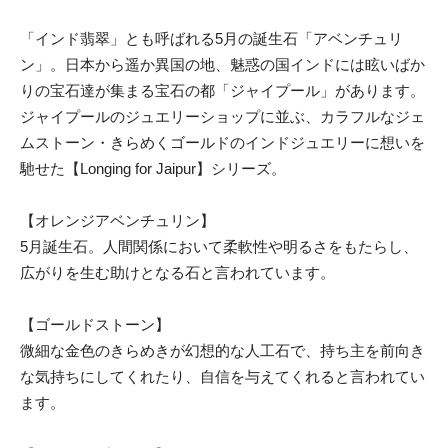
「インド翡翠」とも呼ばれる5月の誕生石「アベンチュリ
ン」。日本から遥か異国の地、魅惑の国インドには眩いばか
りの宝石達が集まる宝石の都「ジャイプール」があります。
ジャイプールのジュエリーショップに並ぶ、カラフルなジェ
ムストーン・きらめくゴールドのインドジュエリーに想いを
馳せた【Longing for Jaipur】シリーズ。
【オレンジアベンチュリン】
5月誕生石。人間関係において柔軟性や明るさをもたらし、
広がりを生む助けとなる石と言われています。
【ゴールドストーン】
微細な金色のきらめきが幻想的な人工石で、持ち主を前向き
な気持ちにしてくれたり、自信を与えてくれると言われてい
ます。