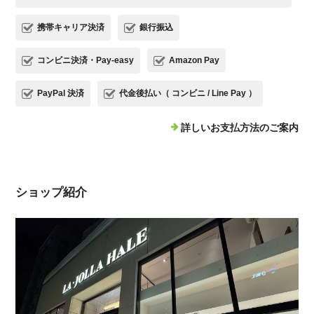
携帯キャリア決済
銀行振込
コンビニ決済・Pay-easy
Amazon Pay
PayPal 決済
代金後払い（ コンビニ / Line Pay ）
詳しいお支払方法のご案内
ショップ紹介