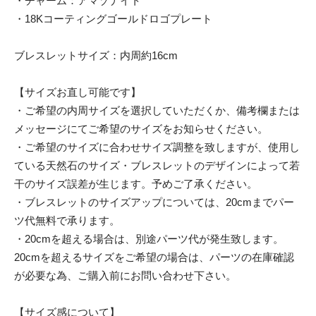
・チャーム：アマゾナイト
・18Kコーティングゴールドロゴプレート
ブレスレットサイズ：内周約16cm
【サイズお直し可能です】
・ご希望の内周サイズを選択していただくか、備考欄または
メッセージにてご希望のサイズをお知らせください。
・ご希望のサイズに合わせサイズ調整を致しますが、使用し
ている天然石のサイズ・ブレスレットのデザインによって若
干のサイズ誤差が生じます。予めご了承ください。
・ブレスレットのサイズアップについては、20cmまでパー
ツ代無料で承ります。
・20cmを超える場合は、別途パーツ代が発生致します。
20cmを超えるサイズをご希望の場合は、パーツの在庫確認
が必要な為、ご購入前にお問い合わせ下さい。
【サイズ感について】