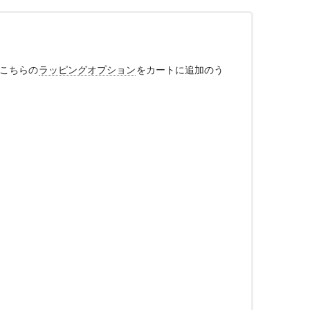
、こちらの
ラッピングオプション
をカートに追加のう