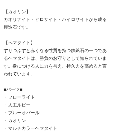
【カオリン】
カオリナイト・ヒロサイト・ハイロサイトから成る
模造石です。
【ヘマタイト】
すりつぶすと赤くなる性質を持つ鉄鉱石の一つであ
るヘマタイトは、勝負のお守りとして知られていま
す。身につける人に力を与え、持久力を高めると言
われています。
■パーツ■
・フローライト
・人工ルビー
・ブルーオパール
・カオリン
・マルチカラーヘマタイト