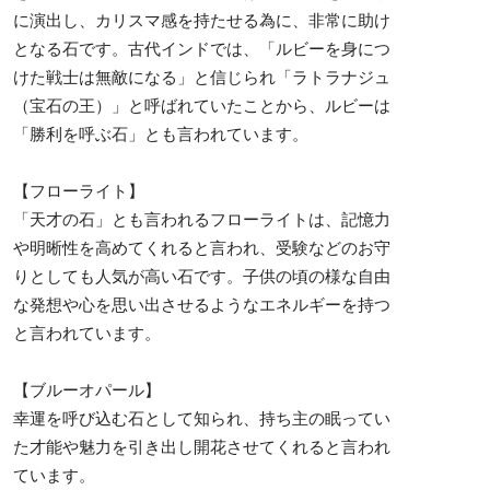
に演出し、カリスマ感を持たせる為に、非常に助け
となる石です。古代インドでは、「ルビーを身につ
けた戦士は無敵になる」と信じられ「ラトラナジュ
（宝石の王）」と呼ばれていたことから、ルビーは
「勝利を呼ぶ石」とも言われています。
【フローライト】
「天才の石」とも言われるフローライトは、記憶力
や明晰性を高めてくれると言われ、受験などのお守
りとしても人気が高い石です。子供の頃の様な自由
な発想や心を思い出させるようなエネルギーを持つ
と言われています。
【ブルーオパール】
幸運を呼び込む石として知られ、持ち主の眠ってい
た才能や魅力を引き出し開花させてくれると言われ
ています。