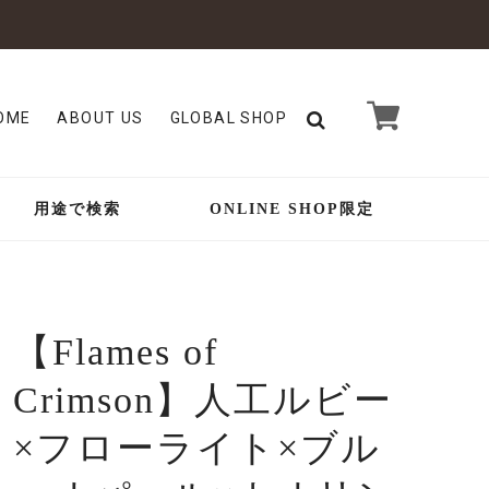
OME
ABOUT US
GLOBAL SHOP
用途で検索
ONLINE SHOP限定
【Flames of
Crimson】人工ルビー
×フローライト×ブル