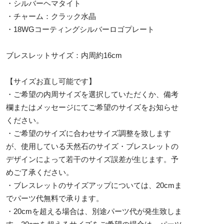
・シルバーヘマタイト
・チャーム：クラック水晶
・18WGコーティングシルバーロゴプレート
ブレスレットサイズ：内周約16cm
【サイズお直し可能です】
・ご希望の内周サイズを選択していただくか、備考
欄またはメッセージにてご希望のサイズをお知らせ
ください。
・ご希望のサイズに合わせサイズ調整を致します
が、使用している天然石のサイズ・ブレスレットの
デザインによって若干のサイズ誤差が生じます。予
めご了承ください。
・ブレスレットのサイズアップについては、20cmま
でパーツ代無料で承ります。
・20cmを超える場合は、別途パーツ代が発生致しま