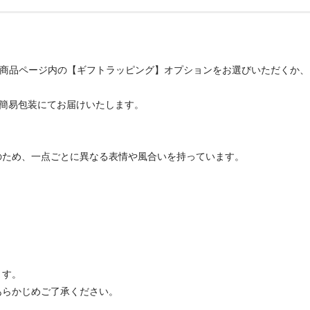
、商品ページ内の【ギフトラッピング】オプションをお選びいただくか
での簡易包装にてお届けいたします。
のため、一点ごとに異なる表情や風合いを持っています。
ます。
あらかじめご了承ください。