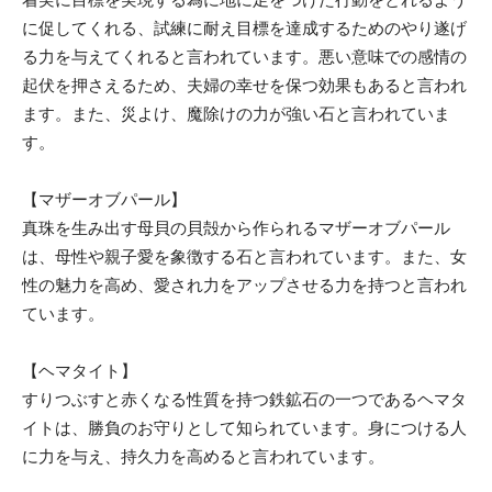
に促してくれる、試練に耐え目標を達成するためのやり遂げ
る力を与えてくれると言われています。悪い意味での感情の
起伏を押さえるため、夫婦の幸せを保つ効果もあると言われ
ます。また、災よけ、魔除けの力が強い石と言われていま
す。
【マザーオブパール】
真珠を生み出す母貝の貝殻から作られるマザーオブパール
は、母性や親子愛を象徴する石と言われています。また、女
性の魅力を高め、愛され力をアップさせる力を持つと言われ
ています。
【ヘマタイト】
すりつぶすと赤くなる性質を持つ鉄鉱石の一つであるヘマタ
イトは、勝負のお守りとして知られています。身につける人
に力を与え、持久力を高めると言われています。