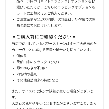
品ページ内の【ギフトラッピング】オプションをお
選びいただくか、こちらの
ラッピングオプション
を
カートに追加のうえご購入ください。
ご注文金額が11,000円以下の場合は、OPP袋での簡
易包装にてお届けいたします。
＝ご購入前にご確認ください＝
当店で使用しているパワーストーンはすべて天然石のた
め、一点ごとに異なる表情や風合いを持っています。
個体差
天然由来のクラック（ひび）
形のゆらぎや不揃い
内包物や黒点
その他自然由来の特徴 など
また、サイズには多少の誤差が生じる場合がございま
す。
天然石の色味や形状には個体差がございますこと、あら