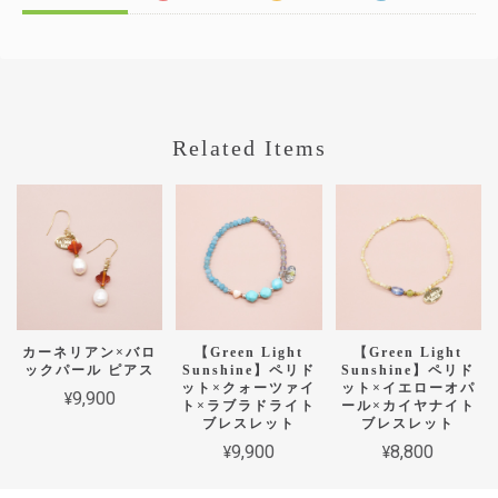
Related Items
カーネリアン×バロ
【Green Light
【Green Light
ックパール ピアス
Sunshine】ペリド
Sunshine】ペリド
ット×クォーツァイ
ット×イエローオパ
¥9,900
ト×ラブラドライト
ール×カイヤナイト
ブレスレット
ブレスレット
¥9,900
¥8,800