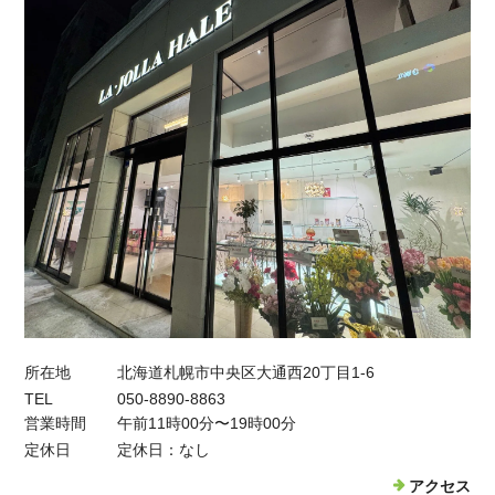
所在地
北海道札幌市中央区大通西20丁目1-6
TEL
050-8890-8863
営業時間
午前11時00分〜19時00分
定休日
定休日：なし
アクセス