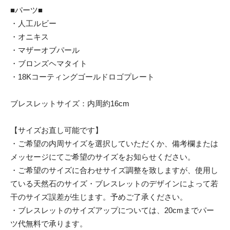
■パーツ■
・人工ルビー
・オニキス
・マザーオブパール
・ブロンズヘマタイト
・18Kコーティングゴールドロゴプレート
ブレスレットサイズ：内周約16cm
【サイズお直し可能です】
・ご希望の内周サイズを選択していただくか、備考欄または
メッセージにてご希望のサイズをお知らせください。
・ご希望のサイズに合わせサイズ調整を致しますが、使用し
ている天然石のサイズ・ブレスレットのデザインによって若
干のサイズ誤差が生じます。予めご了承ください。
・ブレスレットのサイズアップについては、20cmまでパー
ツ代無料で承ります。