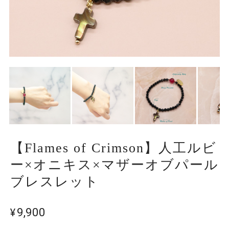
【Flames of Crimson】人工ルビ
ー×オニキス×マザーオブパール
ブレスレット
¥9,900