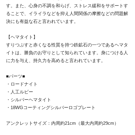
す。また、心身の不調を和らげ、ストレス緩和をサポートす
ることで、イライラなどを抑え人間関係の摩擦などの問題解
決にも有益な石と言われています。
【ヘマタイト】
すりつぶすと赤くなる性質を持つ鉄鉱石の一つであるヘマタ
イトは、勝負のお守りとして知られています。身につける人
に力を与え、持久力を高めると言われています。
■パーツ■
・ロードナイト
・人工ルビー
・シルバーヘマタイト
・18WGコーティングシルバーロゴプレート
アンクレットサイズ：内周約21cm（最大内周約29cm）