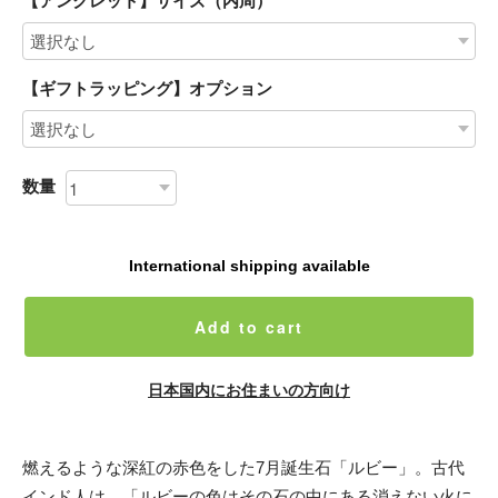
【アンクレット】サイズ（内周）
【ギフトラッピング】オプション
数量
International shipping available
Add to cart
日本国内にお住まいの方向け
燃えるような深紅の赤色をした7月誕生石「ルビー」。古代
インド人は、「ルビーの色はその石の中にある消えない火に