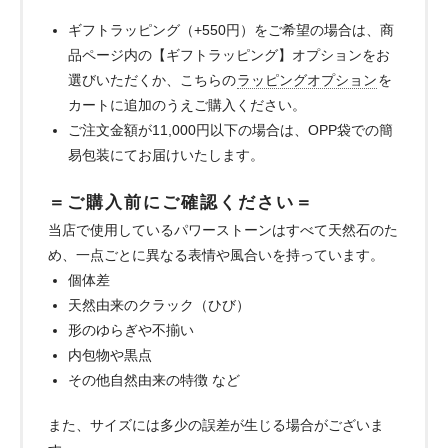
ギフトラッピング（+550円）をご希望の場合は、商
品ページ内の【ギフトラッピング】オプションをお
選びいただくか、こちらの
ラッピングオプション
を
カートに追加のうえご購入ください。
ご注文金額が11,000円以下の場合は、OPP袋での簡
易包装にてお届けいたします。
＝ご購入前にご確認ください＝
当店で使用しているパワーストーンはすべて天然石のた
め、一点ごとに異なる表情や風合いを持っています。
個体差
天然由来のクラック（ひび）
形のゆらぎや不揃い
内包物や黒点
その他自然由来の特徴 など
また、サイズには多少の誤差が生じる場合がございま