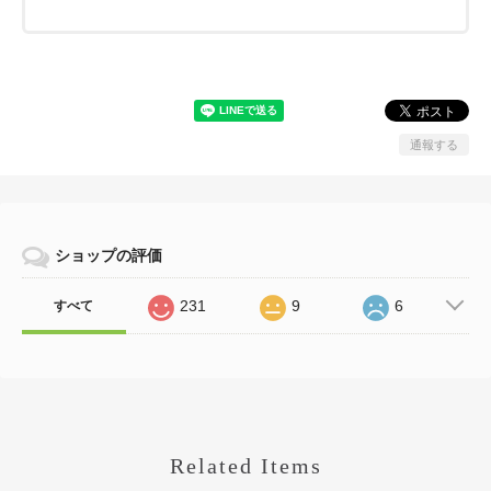
通報する
ショップの評価
231
9
6
すべて
Related Items