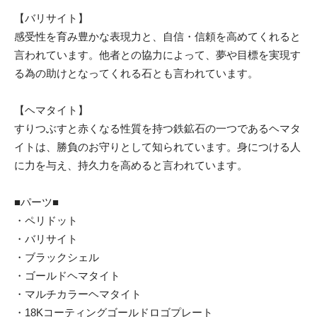
【バリサイト】
感受性を育み豊かな表現力と、自信・信頼を高めてくれると
言われています。他者との協力によって、夢や目標を実現す
る為の助けとなってくれる石とも言われています。
【ヘマタイト】
すりつぶすと赤くなる性質を持つ鉄鉱石の一つであるヘマタ
イトは、勝負のお守りとして知られています。身につける人
に力を与え、持久力を高めると言われています。
■パーツ■
・ペリドット
・バリサイト
・ブラックシェル
・ゴールドヘマタイト
・マルチカラーヘマタイト
・18Kコーティングゴールドロゴプレート