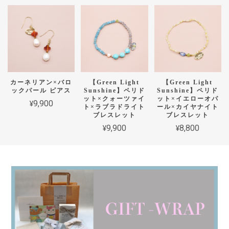
カーネリアン×バロ
【Green Light
【Green Light
ックパール ピアス
Sunshine】ペリド
Sunshine】ペリド
ット×クォーツァイ
ット×イエローオパ
¥9,900
ト×ラブラドライト
ール×カイヤナイト
ブレスレット
ブレスレット
¥9,900
¥8,800