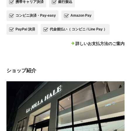
携帯キャリア決済
銀行振込
コンビニ決済・Pay-easy
Amazon Pay
PayPal 決済
代金後払い（ コンビニ / Line Pay ）
詳しいお支払方法のご案内
ショップ紹介