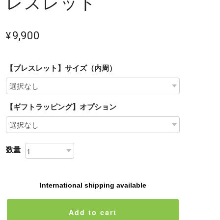
レスレット
¥9,900
【ブレスレット】サイズ（内周）
【ギフトラッピング】オプション
数量
International shipping available
Add to cart