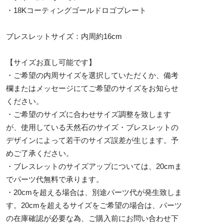
・18Kコーティングゴールドロゴプレート
ブレスレットサイズ：内周約16cm
【サイズお直し可能です】
・ご希望の内周サイズを選択していただくか、備考
欄またはメッセージにてご希望のサイズをお知らせ
ください。
・ご希望のサイズに合わせサイズ調整を致します
が、使用している天然石のサイズ・ブレスレットの
デザインによって若干のサイズ誤差が生じます。予
めご了承ください。
・ブレスレットのサイズアップについては、20cmま
でパーツ代無料で承ります。
・20cmを超える場合は、別途パーツ代が発生致しま
す。20cmを超えるサイズをご希望の場合は、パーツ
の在庫確認が必要な為、ご購入前にお問い合わせ下