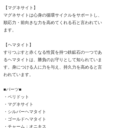
【マグネサイト】
マグネサイトは心身の循環サイクルをサポートし、
順応力・前向きな力を高めてくれる石と言われてい
ます。
【ヘマタイト】
すりつぶすと赤くなる性質を持つ鉄鉱石の一つであ
るヘマタイトは、勝負のお守りとして知られていま
す。身につける人に力を与え、持久力を高めると言
われています。
■パーツ■
・ペリドット
・マグネサイト
・シルバーヘマタイト
・ゴールドヘマタイト
・チャーム：オニキス