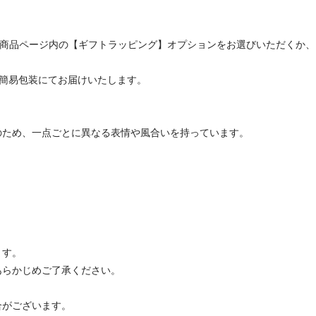
、商品ページ内の【ギフトラッピング】オプションをお選びいただくか
での簡易包装にてお届けいたします。
のため、一点ごとに異なる表情や風合いを持っています。
ます。
あらかじめご了承ください。
合がございます。