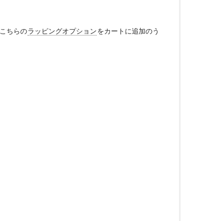
、こちらの
ラッピングオプション
をカートに追加のう