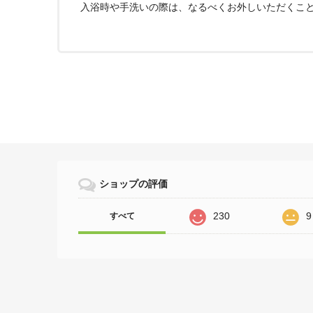
入浴時や手洗いの際は、なるべくお外しいただくこ
ショップの評価
230
9
すべて