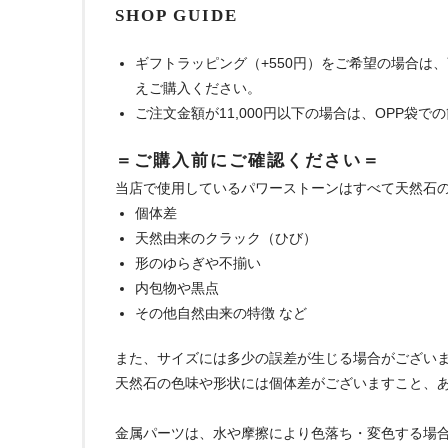
SHOP GUIDE
ギフトラッピング（+550円）をご希望の場合は
えご購入ください。
ご注文金額が11,000円以下の場合は、OPP袋
＝ご購入前にご確認ください＝
当店で使用しているパワーストーンはすべて天然石
個体差
天然由来のクラック（ひび）
形のゆらぎや不揃い
内包物や黒点
その他自然由来の特徴 など
また、サイズには多少の誤差が生じる場合がござい
天然石の色味や形状には個体差がございますこと、
金属パーツは、水や摩擦により色落ち・変色する場