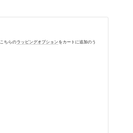
、こちらの
ラッピングオプション
をカートに追加のう