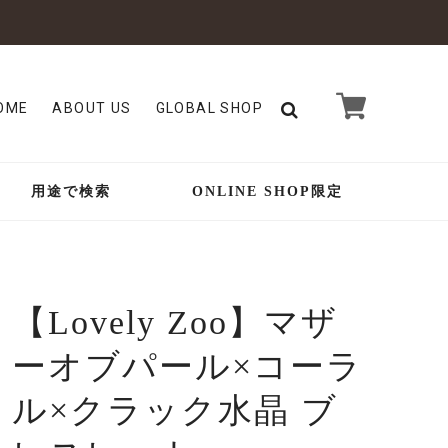
OME
ABOUT US
GLOBAL SHOP
用途で検索
ONLINE SHOP限定
【Lovely Zoo】マザ
ーオブパール×コーラ
ル×クラック水晶 ブ