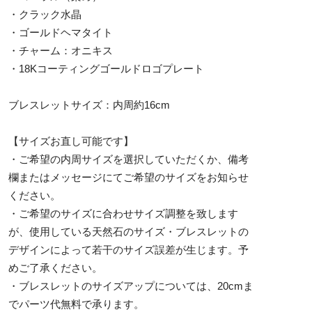
・クラック水晶
・ゴールドヘマタイト
・チャーム：オニキス
・18Kコーティングゴールドロゴプレート
ブレスレットサイズ：内周約16cm
【サイズお直し可能です】
・ご希望の内周サイズを選択していただくか、備考
欄またはメッセージにてご希望のサイズをお知らせ
ください。
・ご希望のサイズに合わせサイズ調整を致します
が、使用している天然石のサイズ・ブレスレットの
デザインによって若干のサイズ誤差が生じます。予
めご了承ください。
・ブレスレットのサイズアップについては、20cmま
でパーツ代無料で承ります。