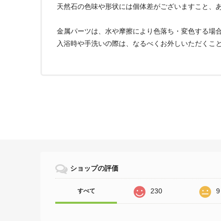
天然石の色味や形状には個体差がございますこと、
金属パーツは、水や摩擦により色落ち・変色する場
入浴時や手洗いの際は、なるべくお外しいただくこ
ショップの評価
230
9
すべて