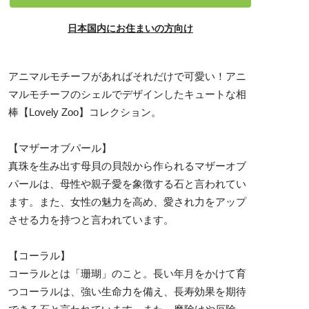
日本国内にお住まいの方向け
アニマルモチーフがあればそれだけで可愛い！アニ
マルモチーフのシェルでデザインしたキュートな相
棒【Lovely Zoo】コレクション。
【マザーオブパール】
真珠を生み出す母貝の貝殻から作られるマザーオブ
パールは、母性や親子愛を象徴する石と言われてい
ます。また、女性の魅力を高め、愛され力をアップ
させる力を持つと言われています。
【コーラル】
コーラルとは「珊瑚」のこと。長い年月をかけて育
つコーラルは、強い生命力を備え、長寿効果を期待