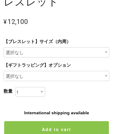
レスレット
¥12,100
【ブレスレット】サイズ（内周）
【ギフトラッピング】オプション
数量
International shipping available
Add to cart