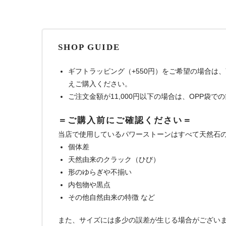
SHOP GUIDE
ギフトラッピング（+550円）をご希望の場合は
えご購入ください。
ご注文金額が11,000円以下の場合は、OPP袋
＝ご購入前にご確認ください＝
当店で使用しているパワーストーンはすべて天然石
個体差
天然由来のクラック（ひび）
形のゆらぎや不揃い
内包物や黒点
その他自然由来の特徴 など
また、サイズには多少の誤差が生じる場合がござい