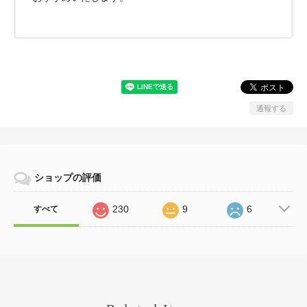
通報する
ショップの評価
230
9
6
すべて