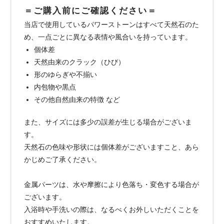
＝ご購入前にご確認ください＝
当店で使用しているパワーストーンはすべて天然石のた
め、一点ごとに異なる表情や風合いを持っています。
個体差
天然由来のクラック（ひび）
形のゆらぎや不揃い
内包物や黒点
その他自然由来の特徴 など
また、サイズには多少の誤差が生じる場合がございま
す。
天然石の色味や形状には個体差がございますこと、あら
かじめご了承ください。
金属パーツは、水や摩擦により色落ち・変色する場合が
ございます。
入浴時や手洗いの際は、なるべくお外しいただくことを
おすすめいたします。