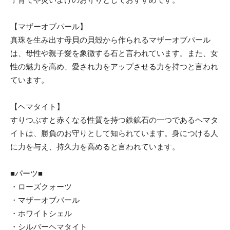
【マザーオブパール】
真珠を生み出す母貝の貝殻から作られるマザーオブパール
は、母性や親子愛を象徴する石と言われています。また、女
性の魅力を高め、愛され力をアップさせる力を持つと言われ
ています。
【ヘマタイト】
すりつぶすと赤くなる性質を持つ鉄鉱石の一つであるヘマタ
イトは、勝負のお守りとして知られています。身につける人
に力を与え、持久力を高めると言われています。
■パーツ■
・ローズクォーツ
・マザーオブパール
・ホワイトシェル
・シルバーヘマタイト