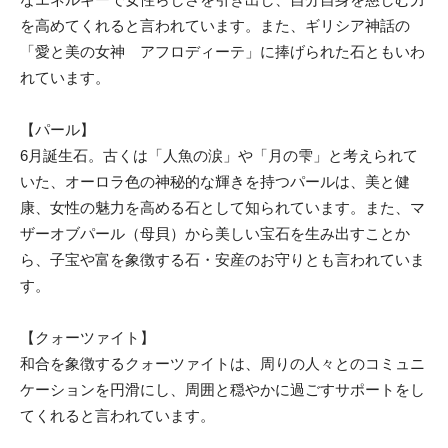
を高めてくれると言われています。また、ギリシア神話の
「愛と美の女神 アフロディーテ」に捧げられた石ともいわ
れています。
【パール】
6月誕生石。古くは「人魚の涙」や「月の雫」と考えられて
いた、オーロラ色の神秘的な輝きを持つパールは、美と健
康、女性の魅力を高める石として知られています。また、マ
ザーオブパール（母貝）から美しい宝石を生み出すことか
ら、子宝や富を象徴する石・安産のお守りとも言われていま
す。
【クォーツァイト】
和合を象徴するクォーツァイトは、周りの人々とのコミュニ
ケーションを円滑にし、周囲と穏やかに過ごすサポートをし
てくれると言われています。