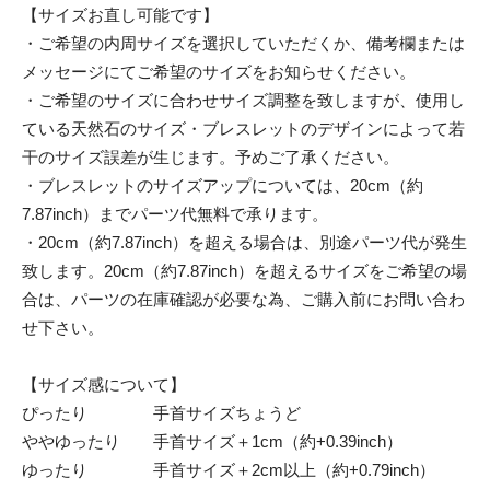
【サイズお直し可能です】
・ご希望の内周サイズを選択していただくか、備考欄または
メッセージにてご希望のサイズをお知らせください。
・ご希望のサイズに合わせサイズ調整を致しますが、使用し
ている天然石のサイズ・ブレスレットのデザインによって若
干のサイズ誤差が生じます。予めご了承ください。
・ブレスレットのサイズアップについては、20cm（約
7.87inch）までパーツ代無料で承ります。
・20cm（約7.87inch）を超える場合は、別途パーツ代が発生
致します。20cm（約7.87inch）を超えるサイズをご希望の場
合は、パーツの在庫確認が必要な為、ご購入前にお問い合わ
せ下さい。
【サイズ感について】
ぴったり 手首サイズちょうど
ややゆったり 手首サイズ＋1cm（約+0.39inch）
ゆったり 手首サイズ＋2cm以上（約+0.79inch）