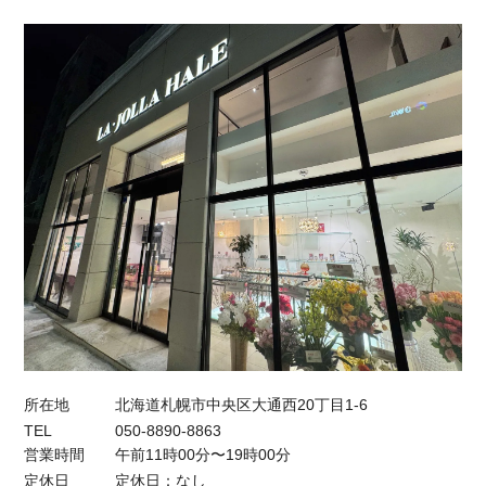
所在地
北海道札幌市中央区大通西20丁目1-6
TEL
050-8890-8863
営業時間
午前11時00分〜19時00分
定休日
定休日：なし