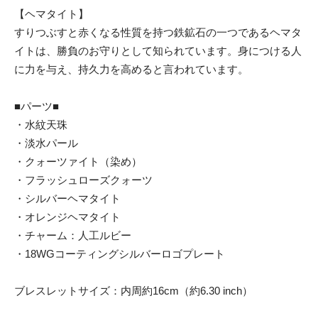
【ヘマタイト】
すりつぶすと赤くなる性質を持つ鉄鉱石の一つであるヘマタ
イトは、勝負のお守りとして知られています。身につける人
に力を与え、持久力を高めると言われています。
■パーツ■
・水紋天珠
・淡水パール
・クォーツァイト（染め）
・フラッシュローズクォーツ
・シルバーヘマタイト
・オレンジヘマタイト
・チャーム：人工ルビー
・18WGコーティングシルバーロゴプレート
ブレスレットサイズ：内周約16cm（約6.30 inch）