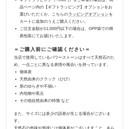
品ページ内の【ギフトラッピング】オプションをお
選びいただくか、こちらの
ラッピングオプション
を
カートに追加のうえご購入ください。
ご注文金額が11,000円以下の場合は、OPP袋での簡
易包装にてお届けいたします。
＝ご購入前にご確認ください＝
当店で使用しているパワーストーンはすべて天然石のた
め、一点ごとに異なる表情や風合いを持っています。
個体差
天然由来のクラック（ひび）
形のゆらぎや不揃い
内包物や黒点
その他自然由来の特徴 など
また、サイズには多少の誤差が生じる場合がございま
す。
天然石の色味や形状には個体差がございますこと、あら