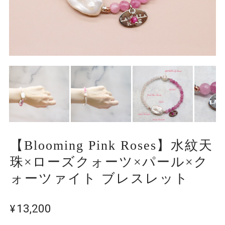
【Blooming Pink Roses】水紋天
珠×ローズクォーツ×パール×ク
ォーツァイト ブレスレット
¥13,200