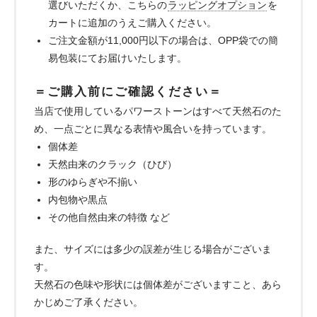
選びいただくか、こちらの
ラッピングオプション
を
カートに追加のうえご購入ください。
ご注文金額が11,000円以下の場合は、OPP袋での簡
易包装にてお届けいたします。
＝ご購入前にご確認ください＝
当店で使用しているパワーストーンはすべて天然石のた
め、一点ごとに異なる表情や風合いを持っています。
個体差
天然由来のクラック（ひび）
形のゆらぎや不揃い
内包物や黒点
その他自然由来の特徴 など
また、サイズには多少の誤差が生じる場合がございま
す。
天然石の色味や形状には個体差がございますこと、あら
かじめご了承ください。