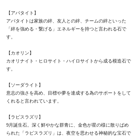
【アパタイト】
アパタイトは家族の絆、友人との絆、チームの絆といった
「絆を強める・繋げる」エネルギーを持つと言われる石で
す。
【カオリン】
カオリナイト・ヒロサイト・ハイロサイトから成る模造石で
す。
【ソーダライト】
意志の強さを高め、目標や夢を達成する為のサポートをして
くれると言われています。
【ラピスラズリ】
9月誕生石。深く鮮やかな群青に、金色が星の様に散りばめ
られた「ラピスラズリ」は、夜空を思わせる神秘的な宝石で