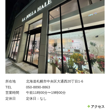
所在地
北海道札幌市中央区大通西20丁目1-6
TEL
050-8890-8863
営業時間
午前11時00分〜19時00分
定休日
定休日：なし
アクセス