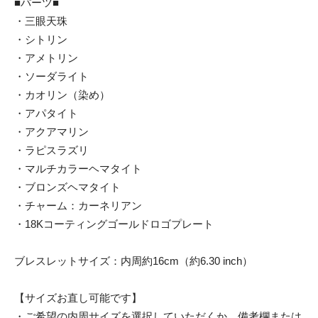
■パーツ■
・三眼天珠
・シトリン
・アメトリン
・ソーダライト
・カオリン（染め）
・アパタイト
・アクアマリン
・ラピスラズリ
・マルチカラーヘマタイト
・ブロンズヘマタイト
・チャーム：カーネリアン
・18Kコーティングゴールドロゴプレート
ブレスレットサイズ：内周約16cm（約6.30 inch）
【サイズお直し可能です】
・ご希望の内周サイズを選択していただくか、備考欄または