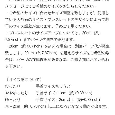
メッセージにてご希望のサイズをお知らせください。
・ご希望のサイズに合わせサイズ調整を致しますが、使用し
ている天然石のサイズ・ブレスレットのデザインによって若
干のサイズ誤差が生じます。予めご了承ください。
・ブレスレットのサイズアップについては、20cm（約
7.87inch）までパーツ代無料で承ります。
・20cm（約7.87inch）を超える場合は、別途パーツ代が発生
致します。20cm（約7.87inch）を超えるサイズをご希望の場
合は、パーツの在庫確認が必要な為、ご購入前にお問い合わ
せ下さい。
【サイズ感について】
ぴったり 手首サイズちょうど
ややゆったり 手首サイズ＋1cm（約+0.39inch）
ゆったり 手首サイズ＋2cm以上（約+0.79inch）
※＋2cm（約+0.79inch）以上になるとかなり動きが出ます。