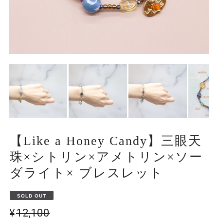
【Like a Honey Candy】三眼天
珠×シトリン×アメトリン×ソー
ダライト× ブレスレット
SOLD OUT
¥12,100