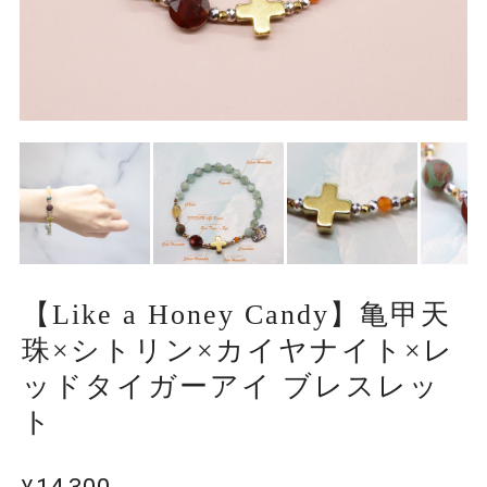
【Like a Honey Candy】亀甲天
珠×シトリン×カイヤナイト×レ
ッドタイガーアイ ブレスレッ
ト
¥14,300