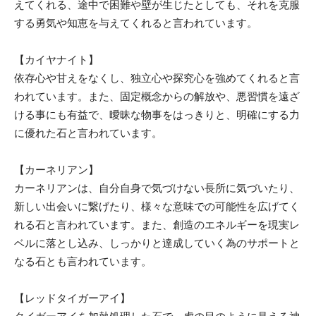
えてくれる、途中で困難や壁が生じたとしても、それを克服
する勇気や知恵を与えてくれると言われています。
【カイヤナイト】
依存心や甘えをなくし、独立心や探究心を強めてくれると言
われています。また、固定概念からの解放や、悪習慣を遠ざ
ける事にも有益で、曖昧な物事をはっきりと、明確にする力
に優れた石と言われています。
【カーネリアン】
カーネリアンは、自分自身で気づけない長所に気づいたり、
新しい出会いに繋げたり、様々な意味での可能性を広げてく
れる石と言われています。また、創造のエネルギーを現実レ
ベルに落とし込み、しっかりと達成していく為のサポートと
なる石とも言われています。
【レッドタイガーアイ】