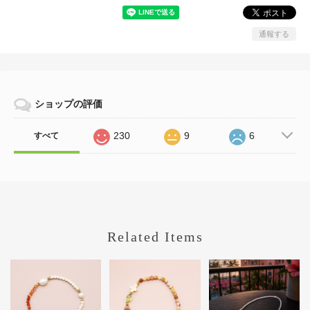
通報する
ショップの評価
230
9
6
すべて
Related Items