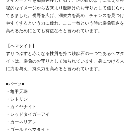
タイガーアイを加熱処理した石で、虎の目のように見える神
秘的なイメージから古来より魔除けのお守りとして信じられ
てきました。視野を広げ、洞察力を高め、チャンスを見つけ
やすくするという力に優れ、ここ一番という時の勝負強さを
高めるためにとても有益な石と言われています。
【ヘマタイト】
すりつぶすと赤くなる性質を持つ鉄鉱石の一つであるヘマタ
イトは、勝負のお守りとして知られています。身につける人
に力を与え、持久力を高めると言われています。
■パーツ■
・亀甲天珠
・シトリン
・カイヤナイト
・レッドタイガーアイ
・カーネリアン
・ゴールドヘマタイト