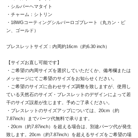
・シルバーヘマタイト
・チャーム：シトリン
・18WGコーティングシルバーロゴプレート（丸カン・ピ
ン、ゴールド）
ブレスレットサイズ：内周約16cm（約6.30 inch）
【サイズお直し可能です】
・ご希望の内周サイズを選択していただくか、備考欄または
メッセージにてご希望のサイズをお知らせください。
・ご希望のサイズに合わせサイズ調整を致しますが、使用し
ている天然石のサイズ・ブレスレットのデザインによって若
干のサイズ誤差が生じます。予めご了承ください。
・ブレスレットのサイズアップについては、20cm（約
7.87inch）までパーツ代無料で承ります。
・20cm（約7.87inch）を超える場合は、別途パーツ代が発生
致します。20cm（約7.87inch）を超えるサイズをご希望の場