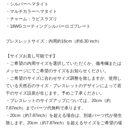
・シルバーヘマタイト
・マルチカラーヘマタイト
・チャーム：ラピスラズリ
・18WGコーティングシルバーロゴプレート
ブレスレットサイズ：内周約16cm（約6.30 inch）
【サイズお直し可能です】
・ご希望の内周サイズを選択していただくか、備考欄または
メッセージにてご希望のサイズをお知らせください。
・ご希望のサイズに合わせサイズ調整を致しますが、使用し
ている天然石のサイズ・ブレスレットのデザインによって若
干のサイズ誤差が生じます。予めご了承ください。
・ブレスレットのサイズアップについては、20cm（約
7.87inch）までパーツ代無料で承ります。
・20cm（約7.87inch）を超える場合は、別途パーツ代が発生
致します。20cm（約7.87inch）を超えるサイズをご希望の場