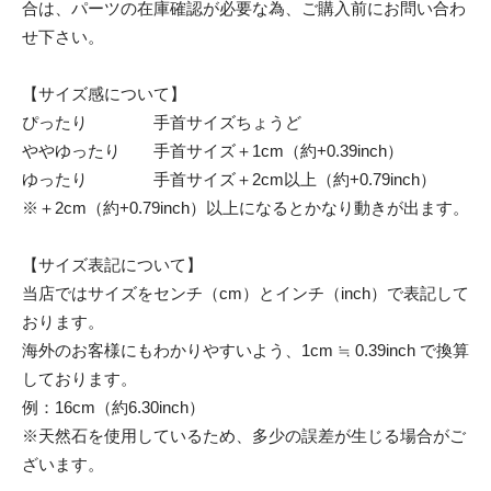
合は、パーツの在庫確認が必要な為、ご購入前にお問い合わ
せ下さい。
【サイズ感について】
ぴったり 手首サイズちょうど
ややゆったり 手首サイズ＋1cm（約+0.39inch）
ゆったり 手首サイズ＋2cm以上（約+0.79inch）
※＋2cm（約+0.79inch）以上になるとかなり動きが出ます。
【サイズ表記について】
当店ではサイズをセンチ（cm）とインチ（inch）で表記して
おります。
海外のお客様にもわかりやすいよう、1cm ≒ 0.39inch で換算
しております。
例：16cm（約6.30inch）
※天然石を使用しているため、多少の誤差が生じる場合がご
ざいます。