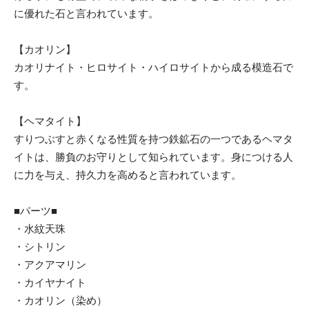
に優れた石と言われています。
【カオリン】
カオリナイト・ヒロサイト・ハイロサイトから成る模造石で
す。
【ヘマタイト】
すりつぶすと赤くなる性質を持つ鉄鉱石の一つであるヘマタ
イトは、勝負のお守りとして知られています。身につける人
に力を与え、持久力を高めると言われています。
■パーツ■
・水紋天珠
・シトリン
・アクアマリン
・カイヤナイト
・カオリン（染め）