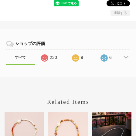
通報する
ショップの評価
230
9
6
すべて
Related Items