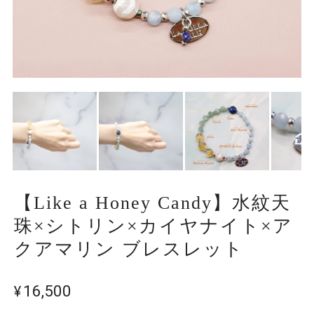
【Like a Honey Candy】水紋天
珠×シトリン×カイヤナイト×ア
クアマリン ブレスレット
¥16,500