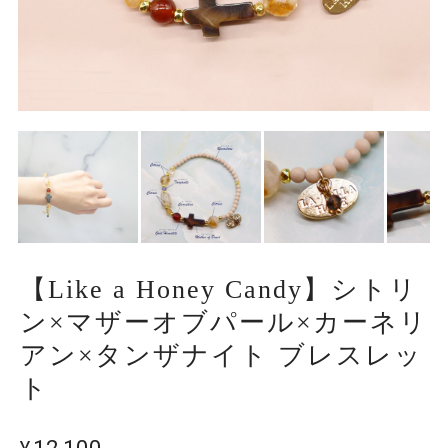
【Like a Honey Candy】シトリ
ン×マザーオブパール×カーネリ
アン×タンザナイト ブレスレッ
ト
¥12,100