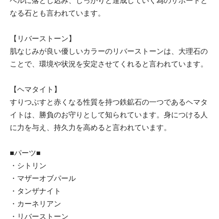
ベルに落とし込み、しっかりと達成していく為のサポートと
なる石とも言われています。
【リバーストーン】
肌なじみが良い優しいカラーのリバーストーンは、大理石の
ことで、環境や状況を安定させてくれると言われています。
【ヘマタイト】
すりつぶすと赤くなる性質を持つ鉄鉱石の一つであるヘマタ
イトは、勝負のお守りとして知られています。身につける人
に力を与え、持久力を高めると言われています。
■パーツ■
・シトリン
・マザーオブパール
・タンザナイト
・カーネリアン
・リバーストーン