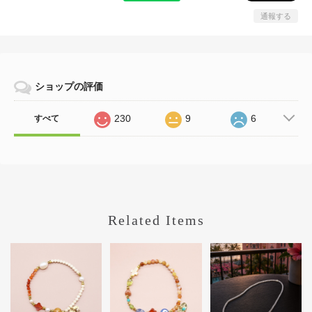
通報する
ショップの評価
230
9
6
すべて
Related Items