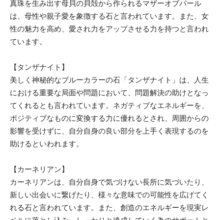
真珠を生み出す母貝の貝殻から作られるマザーオブパール
は、母性や親子愛を象徴する石と言われています。また、女
性の魅力を高め、愛され力をアップさせる力を持つと言われ
ています。
【タンザナイト】
美しく神秘的なブルーカラーの石「タンザナイト」は、人生
における重要な局面や問題において、問題解決の助けとなっ
てくれるとも言われています。ネガティブなエネルギーを、
ポジティブなものに変換する力に優れるとされ、周囲からの
影響を受けずに、自分自身の良い部分を上手く表現するのを
助けるといわれます。
【カーネリアン】
カーネリアンは、自分自身で気づけない長所に気づいたり、
新しい出会いに繋げたり、様々な意味での可能性を広げてく
れる石と言われています。また、創造のエネルギーを現実レ