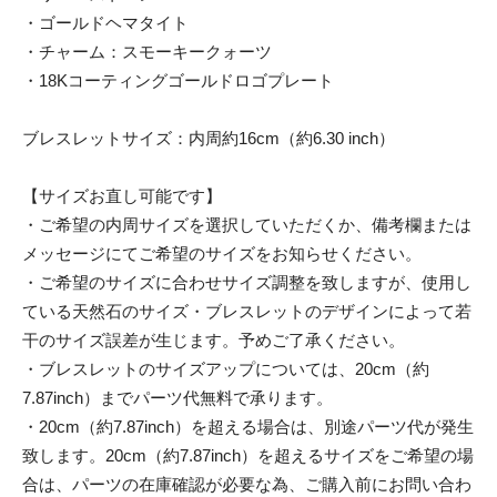
・ゴールドヘマタイト
・チャーム：スモーキークォーツ
・18Kコーティングゴールドロゴプレート
ブレスレットサイズ：内周約16cm（約6.30 inch）
【サイズお直し可能です】
・ご希望の内周サイズを選択していただくか、備考欄または
メッセージにてご希望のサイズをお知らせください。
・ご希望のサイズに合わせサイズ調整を致しますが、使用し
ている天然石のサイズ・ブレスレットのデザインによって若
干のサイズ誤差が生じます。予めご了承ください。
・ブレスレットのサイズアップについては、20cm（約
7.87inch）までパーツ代無料で承ります。
・20cm（約7.87inch）を超える場合は、別途パーツ代が発生
致します。20cm（約7.87inch）を超えるサイズをご希望の場
合は、パーツの在庫確認が必要な為、ご購入前にお問い合わ