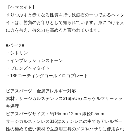
【ヘマタイト】
すりつぶすと赤くなる性質を持つ鉄鉱石の一つであるヘマタ
イトは、勝負のお守りとして知られています。身につける人
に力を与え、持久力を高めると言われています。
■パーツ■
・シトリン
・インプレッションストーン
・ブロンズヘマタイト
・18Kコーティングゴールドロゴプレート
ピアスパーツ 金属アレルギー対応
素材：サージカルステンレス316(SUS) ニッケルフリーメッ
キ処理
ピアスパーツサイズ：約16mmx12mm 線径0.5mm
サージカルステンレス316はステンレスの中でもアレルギー
性の極めて低い素材で医療用工具のメスやハサミに使用され