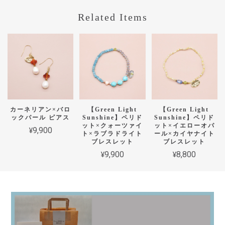
Related Items
カーネリアン×バロ
【Green Light
【Green Light
ックパール ピアス
Sunshine】ペリド
Sunshine】ペリド
ット×クォーツァイ
ット×イエローオパ
¥9,900
ト×ラブラドライト
ール×カイヤナイト
ブレスレット
ブレスレット
¥9,900
¥8,800