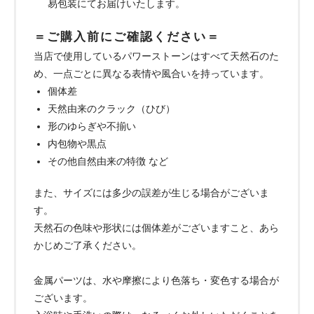
易包装にてお届けいたします。
＝ご購入前にご確認ください＝
当店で使用しているパワーストーンはすべて天然石のた
め、一点ごとに異なる表情や風合いを持っています。
個体差
天然由来のクラック（ひび）
形のゆらぎや不揃い
内包物や黒点
その他自然由来の特徴 など
また、サイズには多少の誤差が生じる場合がございま
す。
天然石の色味や形状には個体差がございますこと、あら
かじめご了承ください。
金属パーツは、水や摩擦により色落ち・変色する場合が
ございます。