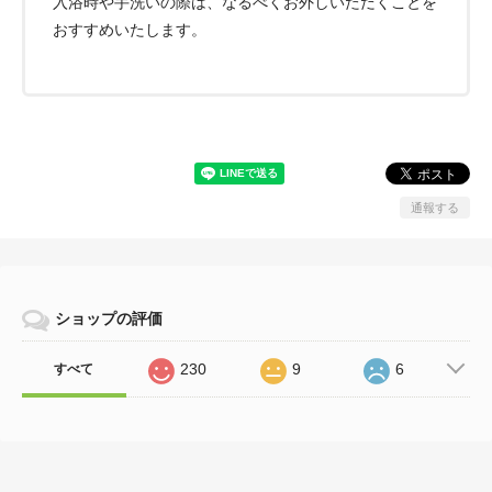
入浴時や手洗いの際は、なるべくお外しいただくことを
おすすめいたします。
通報する
ショップの評価
230
9
6
すべて