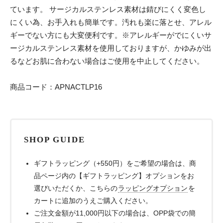
ています。 サージカルステンレス素材は錆びにくく変色し
にくい為、お手入れも簡単です。汚れも楽に落とせ、アレル
ギーでない方にも大変便利です。※アレルギーがでにくいサ
ージカルステンレス素材を使用しておりますが、かゆみが出
るなどお肌に合わない場合はご使用を中止してください。
商品コード：APNACTLP16
SHOP GUIDE
ギフトラッピング（+550円）をご希望の場合は、商
品ページ内の【ギフトラッピング】オプションをお
選びいただくか、こちらの
ラッピングオプション
を
カートに追加のうえご購入ください。
ご注文金額が11,000円以下の場合は、OPP袋での簡