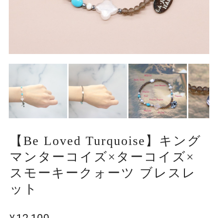
【Be Loved Turquoise】キング
マンターコイズ×ターコイズ×
スモーキークォーツ ブレスレ
ット
¥12,100