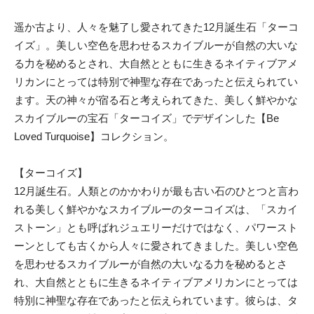
遥か古より、人々を魅了し愛されてきた12月誕生石「ターコ
イズ」。美しい空色を思わせるスカイブルーが自然の大いな
る力を秘めるとされ、大自然とともに生きるネイティブアメ
リカンにとっては特別で神聖な存在であったと伝えられてい
ます。天の神々が宿る石と考えられてきた、美しく鮮やかな
スカイブルーの宝石「ターコイズ」でデザインした【Be
Loved Turquoise】コレクション。
【ターコイズ】
12月誕生石。人類とのかかわりが最も古い石のひとつと言わ
れる美しく鮮やかなスカイブルーのターコイズは、「スカイ
ストーン」とも呼ばれジュエリーだけではなく、パワースト
ーンとしても古くから人々に愛されてきました。美しい空色
を思わせるスカイブルーが自然の大いなる力を秘めるとさ
れ、大自然とともに生きるネイティブアメリカンにとっては
特別に神聖な存在であったと伝えられています。彼らは、タ