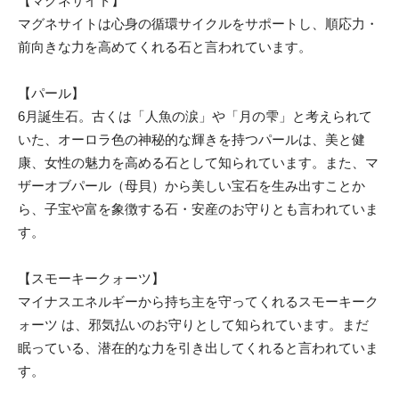
【マグネサイト】
マグネサイトは心身の循環サイクルをサポートし、順応力・
前向きな力を高めてくれる石と言われています。
【パール】
6月誕生石。古くは「人魚の涙」や「月の雫」と考えられて
いた、オーロラ色の神秘的な輝きを持つパールは、美と健
康、女性の魅力を高める石として知られています。また、マ
ザーオブパール（母貝）から美しい宝石を生み出すことか
ら、子宝や富を象徴する石・安産のお守りとも言われていま
す。
【スモーキークォーツ】
マイナスエネルギーから持ち主を守ってくれるスモーキーク
ォーツ は、邪気払いのお守りとして知られています。まだ
眠っている、潜在的な力を引き出してくれると言われていま
す。