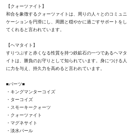
【クォーツァイト】
和合を象徴するクォーツァイトは、周りの人々とのコミュニ
ケーションを円滑にし、周囲と穏やかに過ごすサポートをし
てくれると言われています。
【ヘマタイト】
すりつぶすと赤くなる性質を持つ鉄鉱石の一つであるヘマタ
イトは、勝負のお守りとして知られています。身につける人
に力を与え、持久力を高めると言われています。
■パーツ■
・キングマンターコイズ
・ターコイズ
・スモーキークォーツ
・クォーツァイト
・マグネサイト
・淡水パール