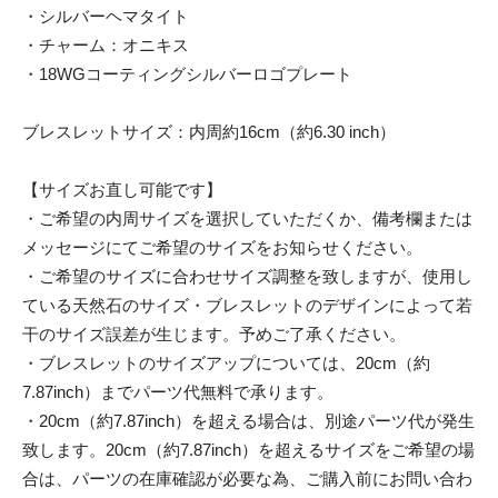
・シルバーヘマタイト
・チャーム：オニキス
・18WGコーティングシルバーロゴプレート
ブレスレットサイズ：内周約16cm（約6.30 inch）
【サイズお直し可能です】
・ご希望の内周サイズを選択していただくか、備考欄または
メッセージにてご希望のサイズをお知らせください。
・ご希望のサイズに合わせサイズ調整を致しますが、使用し
ている天然石のサイズ・ブレスレットのデザインによって若
干のサイズ誤差が生じます。予めご了承ください。
・ブレスレットのサイズアップについては、20cm（約
7.87inch）までパーツ代無料で承ります。
・20cm（約7.87inch）を超える場合は、別途パーツ代が発生
致します。20cm（約7.87inch）を超えるサイズをご希望の場
合は、パーツの在庫確認が必要な為、ご購入前にお問い合わ