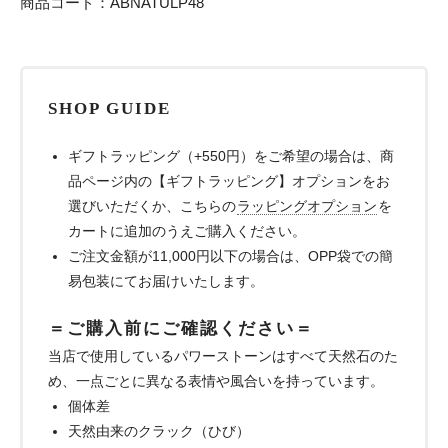
商品コード：ABNATULP48
SHOP GUIDE
ギフトラッピング（+550円）をご希望の場合は、商
品ページ内の【ギフトラッピング】オプションをお
選びいただくか、こちらの
ラッピングオプション
を
カートに追加のうえご購入ください。
ご注文金額が11,000円以下の場合は、OPP袋での簡
易包装にてお届けいたします。
＝ご購入前にご確認ください＝
当店で使用しているパワーストーンはすべて天然石のた
め、一点ごとに異なる表情や風合いを持っています。
個体差
天然由来のクラック（ひび）