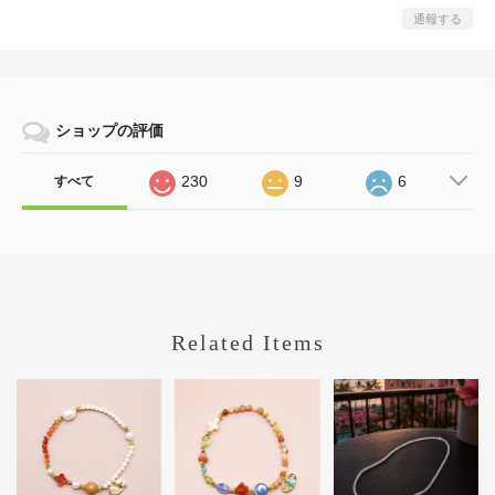
通報する
ショップの評価
230
9
6
すべて
Related Items