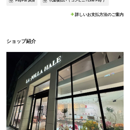
PayPal 決済
代金後払い（ コンビニ / Line Pay ）
詳しいお支払方法のご案内
ショップ紹介