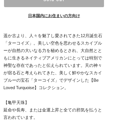
日本国内にお住まいの方向け
遥か古より、人々を魅了し愛されてきた12月誕生石
「ターコイズ」。美しい空色を思わせるスカイブル
ーが自然の大いなる力を秘めるとされ、大自然とと
もに生きるネイティブアメリカンにとっては特別で
神聖な存在であったと伝えられています。天の神々
が宿る石と考えられてきた、美しく鮮やかなスカイ
ブルーの宝石「ターコイズ」でデザインした【Be
Loved Turquoise】コレクション。
【亀甲天珠】
延命や長寿、または金運上昇と全ての邪気を払うと
言われています。