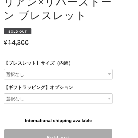
リアン×リバーストー
ン ブレスレット
SOLD OUT
¥14,300
【ブレスレット】サイズ（内周）
【ギフトラッピング】オプション
International shipping available
Sold out