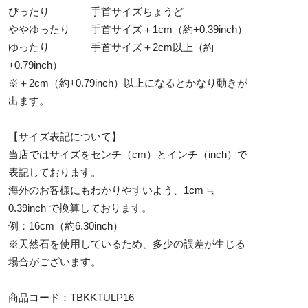
ぴったり 手首サイズちょうど
ややゆったり 手首サイズ＋1cm（約+0.39inch）
ゆったり 手首サイズ＋2cm以上（約
+0.79inch）
※＋2cm（約+0.79inch）以上になるとかなり動きが
出ます。
【サイズ表記について】
当店ではサイズをセンチ（cm）とインチ（inch）で
表記しております。
海外のお客様にもわかりやすいよう、1cm ≒
0.39inch で換算しております。
例：16cm（約6.30inch）
※天然石を使用しているため、多少の誤差が生じる
場合がございます。
商品コード：TBKKTULP16