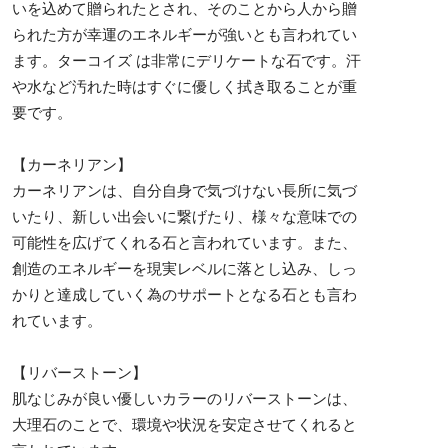
いを込めて贈られたとされ、そのことから人から贈
られた方が幸運のエネルギーが強いとも言われてい
ます。ターコイズ は非常にデリケートな石です。汗
や水など汚れた時はすぐに優しく拭き取ることが重
要です。
【カーネリアン】
カーネリアンは、自分自身で気づけない長所に気づ
いたり、新しい出会いに繋げたり、様々な意味での
可能性を広げてくれる石と言われています。また、
創造のエネルギーを現実レベルに落とし込み、しっ
かりと達成していく為のサポートとなる石とも言わ
れています。
【リバーストーン】
肌なじみが良い優しいカラーのリバーストーンは、
大理石のことで、環境や状況を安定させてくれると