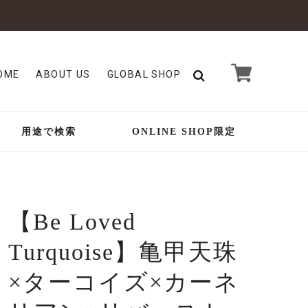
OME
ABOUT US
GLOBAL SHOP
用途で検索
ONLINE SHOP限定
【Be Loved
Turquoise】亀甲天珠
×ターコイズ×カーネ