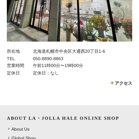
所在地
北海道札幌市中央区大通西20丁目1-6
TEL
050-8890-8863
営業時間
午前11時00分〜19時00分
定休日
定休日：なし
アクセス
ABOUT LA・JOLLA HALE ONLINE SHOP
About Us
Global Shop