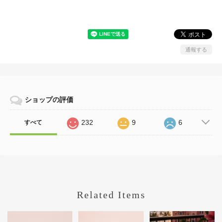
通報する
ショップの評価
232
9
6
すべて
Related Items