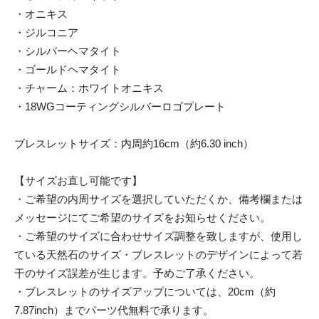
・オニキス
・ジルコニア
・シルバーヘマタイト
・ゴールドヘマタイト
・チャーム：ホワイトオニキス
・18WGコーティングシルバーロゴプレート
ブレスレットサイズ：内周約16cm（約6.30 inch）
【サイズお直し可能です】
・ご希望の内周サイズを選択していただくか、備考欄または
メッセージにてご希望のサイズをお知らせください。
・ご希望のサイズに合わせサイズ調整を致しますが、使用し
ている天然石のサイズ・ブレスレットのデザインによって若
干のサイズ誤差が生じます。予めご了承ください。
・ブレスレットのサイズアップについては、20cm（約
7.87inch）までパーツ代無料で承ります。