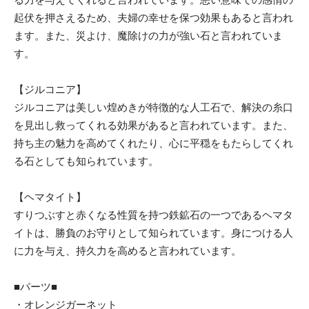
起伏を押さえるため、夫婦の幸せを保つ効果もあると言われ
ます。また、災よけ、魔除けの力が強い石と言われていま
す。
【ジルコニア】
ジルコニアは美しい煌めきが特徴的な人工石で、解決の糸口
を見出し救ってくれる効果があると言われています。また、
持ち主の魅力を高めてくれたり、心に平穏をもたらしてくれ
る石としても知られています。
【ヘマタイト】
すりつぶすと赤くなる性質を持つ鉄鉱石の一つであるヘマタ
イトは、勝負のお守りとして知られています。身につける人
に力を与え、持久力を高めると言われています。
■パーツ■
・オレンジガーネット