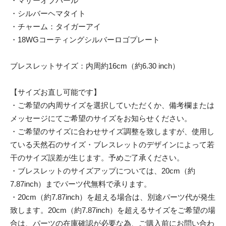
・マザーオブパール
・シルバーヘマタイト
・チャーム：タイガーアイ
・18WGコーティングシルバーロゴプレート
ブレスレットサイズ：内周約16cm（約6.30 inch）
【サイズお直し可能です】
・ご希望の内周サイズを選択していただくか、備考欄または
メッセージにてご希望のサイズをお知らせください。
・ご希望のサイズに合わせサイズ調整を致しますが、使用し
ている天然石のサイズ・ブレスレットのデザインによって若
干のサイズ誤差が生じます。予めご了承ください。
・ブレスレットのサイズアップについては、20cm（約
7.87inch）までパーツ代無料で承ります。
・20cm（約7.87inch）を超える場合は、別途パーツ代が発生
致します。20cm（約7.87inch）を超えるサイズをご希望の場
合は、パーツの在庫確認が必要な為、ご購入前にお問い合わ