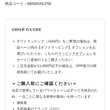
商品コード：ABNAGNLP58
SHOP GUIDE
ギフトラッピング（+550円）をご希望の場合は、商
品ページ内の【ギフトラッピング】オプションをお
選びいただくか、こちらの
ラッピングオプション
を
カートに追加のうえご購入ください。
ご注文金額が11,000円以下の場合は、OPP袋での簡
易包装にてお届けいたします。
＝ご購入前にご確認ください＝
当店で使用しているパワーストーンはすべて天然石のた
め、一点ごとに異なる表情や風合いを持っています。
個体差
天然由来のクラック（ひび）