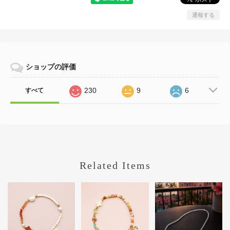
通報する
ショップの評価
230
9
6
すべて
Related Items