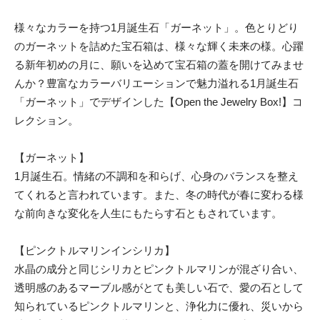
様々なカラーを持つ1月誕生石「ガーネット」。色とりどり
のガーネットを詰めた宝石箱は、様々な輝く未来の様。心躍
る新年初めの月に、願いを込めて宝石箱の蓋を開けてみませ
んか？豊富なカラーバリエーションで魅力溢れる1月誕生石
「ガーネット」でデザインした【Open the Jewelry Box!】コ
レクション。
【ガーネット】
1月誕生石。情緒の不調和を和らげ、心身のバランスを整え
てくれると言われています。また、冬の時代が春に変わる様
な前向きな変化を人生にもたらす石ともされています。
【ピンクトルマリンインシリカ】
水晶の成分と同じシリカとピンクトルマリンが混ざり合い、
透明感のあるマーブル感がとても美しい石で、愛の石として
知られているピンクトルマリンと、浄化力に優れ、災いから