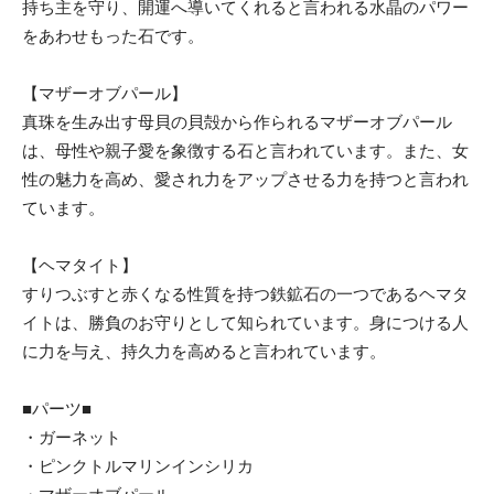
持ち主を守り、開運へ導いてくれると言われる水晶のパワー
をあわせもった石です。
【マザーオブパール】
真珠を生み出す母貝の貝殻から作られるマザーオブパール
は、母性や親子愛を象徴する石と言われています。また、女
性の魅力を高め、愛され力をアップさせる力を持つと言われ
ています。
【ヘマタイト】
すりつぶすと赤くなる性質を持つ鉄鉱石の一つであるヘマタ
イトは、勝負のお守りとして知られています。身につける人
に力を与え、持久力を高めると言われています。
■パーツ■
・ガーネット
・ピンクトルマリンインシリカ