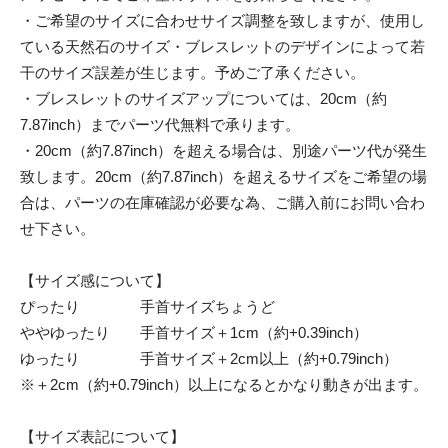
・ご希望のサイズに合わせサイズ調整を致しますが、使用し
ている天然石のサイズ・ブレスレットのデザインによって若
干のサイズ誤差が生じます。予めご了承ください。
・ブレスレットのサイズアップについては、20cm（約
7.87inch）までパーツ代無料で承ります。
・20cm（約7.87inch）を超える場合は、別途パーツ代が発生
致します。20cm（約7.87inch）を超えるサイズをご希望の場
合は、パーツの在庫確認が必要な為、ご購入前にお問い合わ
せ下さい。
【サイズ感について】
ぴったり 手首サイズちょうど
ややゆったり 手首サイズ＋1cm（約+0.39inch）
ゆったり 手首サイズ＋2cm以上（約+0.79inch）
※＋2cm（約+0.79inch）以上になるとかなり動きが出ます。
【サイズ表記について】