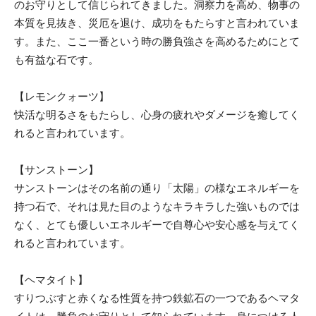
のお守りとして信じられてきました。洞察力を高め、物事の
本質を見抜き、災厄を退け、成功をもたらすと言われていま
す。また、ここ一番という時の勝負強さを高めるためにとて
も有益な石です。
【レモンクォーツ】
快活な明るさをもたらし、心身の疲れやダメージを癒してく
れると言われています。
【サンストーン】
サンストーンはその名前の通り「太陽」の様なエネルギーを
持つ石で、それは見た目のようなキラキラした強いものでは
なく、とても優しいエネルギーで自尊心や安心感を与えてく
れると言われています。
【ヘマタイト】
すりつぶすと赤くなる性質を持つ鉄鉱石の一つであるヘマタ