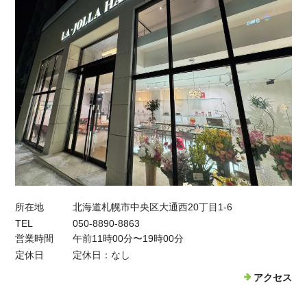
所在地
北海道札幌市中央区大通西20丁目1-6
TEL
050-8890-8863
営業時間
午前11時00分〜19時00分
定休日
定休日：なし
アクセス