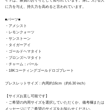
イトは、勝負のお守りとして知られています。身につける人
に力を与え、持久力を高めると言われています。
■パーツ■
・アメシスト
・レモンクォーツ
・サンストーン
・タイガーアイ
・ゴールドヘマタイト
・ブロンズヘマタイト
・チャーム：パール
・18Kコーティングゴールドロゴプレート
ブレスレットサイズ：内周約16cm（約6.30 inch）
【サイズお直し可能です】
・ご希望の内周サイズを選択していただくか、備考欄または
メッセージにてご希望のサイズをお知らせください。