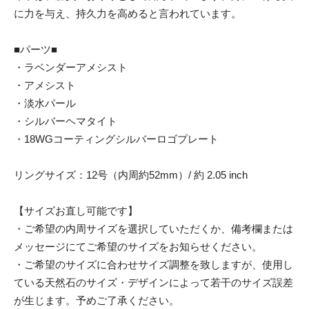
に力を与え、持久力を高めると言われています。
■パーツ■
・ラベンダーアメシスト
・アメシスト
・淡水パール
・シルバーヘマタイト
・18WGコーティングシルバーロゴプレート
リングサイズ：12号（内周約52mm）/ 約 2.05 inch
【サイズお直し可能です】
・ご希望の内周サイズを選択していただくか、備考欄または
メッセージにてご希望のサイズをお知らせください。
・ご希望のサイズに合わせサイズ調整を致しますが、使用し
ている天然石のサイズ・デザインによって若干のサイズ誤差
が生じます。予めご了承ください。