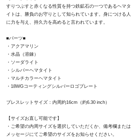
すりつぶすと赤くなる性質を持つ鉄鉱石の一つであるヘマタ
イトは、勝負のお守りとして知られています。身につける人
に力を与え、持久力を高めると言われています。
■パーツ■
・アクアマリン
・水晶（溶錬）
・ソーダライト
・シルバーヘマタイト
・マルチカラーヘマタイト
・18WGコーティングシルバーロゴプレート
ブレスレットサイズ：内周約16cm（約6.30 inch）
【サイズお直し可能です】
・ご希望の内周サイズを選択していただくか、備考欄または
メッセージにてご希望のサイズをお知らせください。