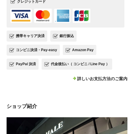
クレジットカード
携帯キャリア決済
銀行振込
コンビニ決済・Pay-easy
Amazon Pay
PayPal 決済
代金後払い（ コンビニ / Line Pay ）
詳しいお支払方法のご案内
ショップ紹介