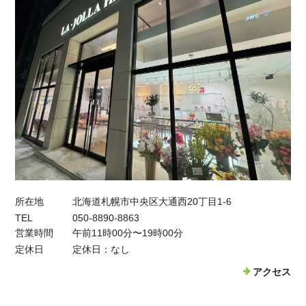
所在地
北海道札幌市中央区大通西20丁目1-6
TEL
050-8890-8863
営業時間
午前11時00分〜19時00分
定休日
定休日：なし
アクセス