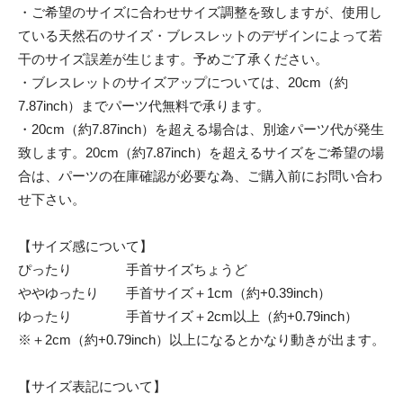
・ご希望のサイズに合わせサイズ調整を致しますが、使用し
ている天然石のサイズ・ブレスレットのデザインによって若
干のサイズ誤差が生じます。予めご了承ください。
・ブレスレットのサイズアップについては、20cm（約
7.87inch）までパーツ代無料で承ります。
・20cm（約7.87inch）を超える場合は、別途パーツ代が発生
致します。20cm（約7.87inch）を超えるサイズをご希望の場
合は、パーツの在庫確認が必要な為、ご購入前にお問い合わ
せ下さい。
【サイズ感について】
ぴったり 手首サイズちょうど
ややゆったり 手首サイズ＋1cm（約+0.39inch）
ゆったり 手首サイズ＋2cm以上（約+0.79inch）
※＋2cm（約+0.79inch）以上になるとかなり動きが出ます。
【サイズ表記について】