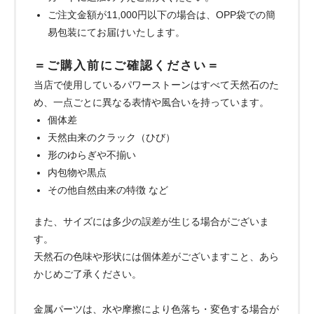
ご注文金額が11,000円以下の場合は、OPP袋での簡
易包装にてお届けいたします。
＝ご購入前にご確認ください＝
当店で使用しているパワーストーンはすべて天然石のた
め、一点ごとに異なる表情や風合いを持っています。
個体差
天然由来のクラック（ひび）
形のゆらぎや不揃い
内包物や黒点
その他自然由来の特徴 など
また、サイズには多少の誤差が生じる場合がございま
す。
天然石の色味や形状には個体差がございますこと、あら
かじめご了承ください。
金属パーツは、水や摩擦により色落ち・変色する場合が