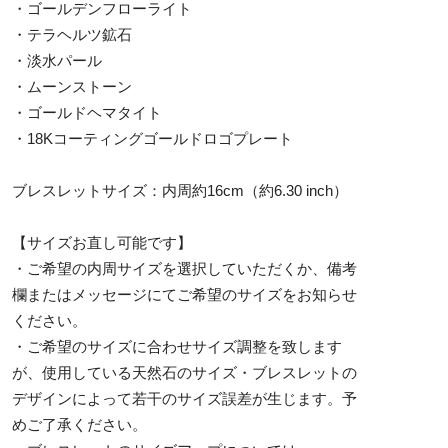
・ゴールデンフローライト
・テラヘルツ鉱石
・淡水パール
・ムーンストーン
・ゴールドヘマタイト
・18Kコーティングゴールドロゴプレート
ブレスレットサイズ：内周約16cm（約6.30 inch）
【サイズお直し可能です】
・ご希望の内周サイズを選択していただくか、備考
欄またはメッセージにてご希望のサイズをお知らせ
ください。
・ご希望のサイズに合わせサイズ調整を致します
が、使用している天然石のサイズ・ブレスレットの
デザインによって若干のサイズ誤差が生じます。予
めご了承ください。