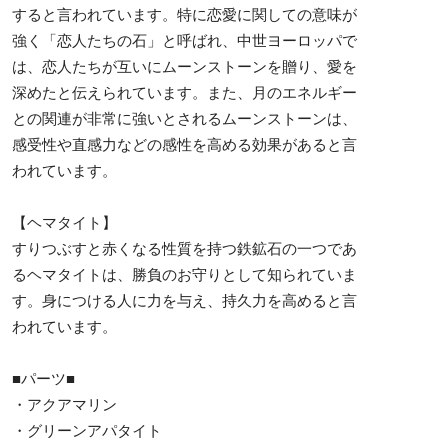
すると言われています。特に恋愛に関しての意味が
強く「恋人たちの石」と呼ばれ、中世ヨーロッパで
は、恋人たちが互いにムーンストーンを贈り、愛を
深めたと伝えられています。また、月のエネルギー
との関連が非常に強いとされるムーンストーンは、
感受性や直感力などの感性を高める効果があると言
われています。
【ヘマタイト】
すりつぶすと赤くなる性質を持つ鉄鉱石の一つであ
るヘマタイトは、勝負のお守りとして知られていま
す。身につける人に力を与え、持久力を高めると言
われています。
■パーツ■
・アクアマリン
・グリーンアパタイト