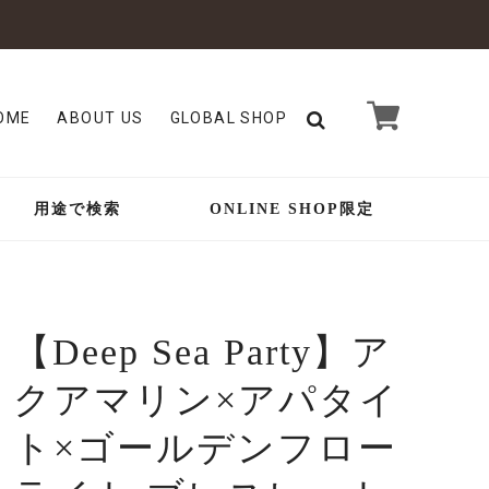
OME
ABOUT US
GLOBAL SHOP
用途で検索
ONLINE SHOP限定
【Deep Sea Party】ア
クアマリン×アパタイ
ト×ゴールデンフロー