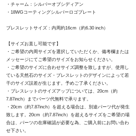
・チャーム：シルバーオブシディアン
・18WGコーティングシルバーロゴプレート
ブレスレットサイズ：内周約16cm（約6.30 inch）
【サイズお直し可能です】
・ご希望の内周サイズを選択していただくか、備考欄または
メッセージにてご希望のサイズをお知らせください。
・ご希望のサイズに合わせサイズ調整を致しますが、使用し
ている天然石のサイズ・ブレスレットのデザインによって若
干のサイズ誤差が生じます。予めご了承ください。
・ブレスレットのサイズアップについては、20cm（約
7.87inch）までパーツ代無料で承ります。
・20cm（約7.87inch）を超える場合は、別途パーツ代が発生
致します。20cm（約7.87inch）を超えるサイズをご希望の場
合は、パーツの在庫確認が必要な為、ご購入前にお問い合わ
せ下さい。