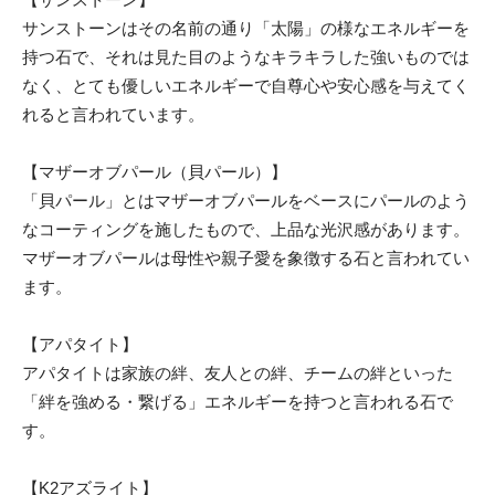
サンストーンはその名前の通り「太陽」の様なエネルギーを
持つ石で、それは見た目のようなキラキラした強いものでは
なく、とても優しいエネルギーで自尊心や安心感を与えてく
れると言われています。
【マザーオブパール（貝パール）】
「貝パール」とはマザーオブパールをベースにパールのよう
なコーティングを施したもので、上品な光沢感があります。
マザーオブパールは母性や親子愛を象徴する石と言われてい
ます。
【アパタイト】
アパタイトは家族の絆、友人との絆、チームの絆といった
「絆を強める・繋げる」エネルギーを持つと言われる石で
す。
【K2アズライト】