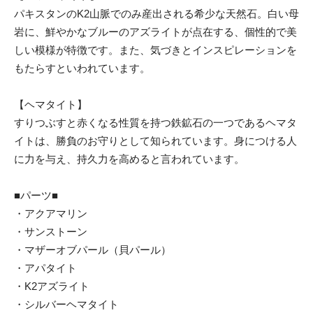
パキスタンのK2山脈でのみ産出される希少な天然石。白い母
岩に、鮮やかなブルーのアズライトが点在する、個性的で美
しい模様が特徴です。また、気づきとインスピレーションを
もたらすといわれています。
【ヘマタイト】
すりつぶすと赤くなる性質を持つ鉄鉱石の一つであるヘマタ
イトは、勝負のお守りとして知られています。身につける人
に力を与え、持久力を高めると言われています。
■パーツ■
・アクアマリン
・サンストーン
・マザーオブパール（貝パール）
・アパタイト
・K2アズライト
・シルバーヘマタイト