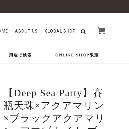
OME
ABOUT US
GLOBAL SHOP
用途で検索
ONLINE SHOP限定
【Deep Sea Party】賽
瓶天珠×アクアマリン
×ブラックアクアマリ