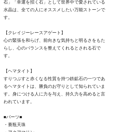
石」「幸運を招く石」として世界中で愛されている
水晶は、全ての人にオススメしたい万能ストーンで
す。
【クレイジーレースアゲート】
心の緊張を和らげ、前向きな気持ちと明るさをもた
らし、心のバランスを整えてくれるとされる石で
す。
【ヘマタイト】
すりつぶすと赤くなる性質を持つ鉄鉱石の一つであ
るヘマタイトは、勝負のお守りとして知られていま
す。身につける人に力を与え、持久力を高めると言
われています。
■パーツ■
・賽瓶天珠