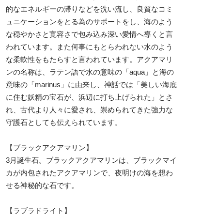
的なエネルギーの滞りなどを洗い流し、良質なコミ
ュニケーションをとる為のサポートをし、海のよう
な穏やかさと寛容さで包み込み深い愛情へ導くと言
われています。また何事にもとらわれない水のよう
な柔軟性をもたらすと言われています。アクアマリ
ンの名称は、ラテン語で水の意味の「aqua」と海の
意味の「marinus」に由来し、神話では「美しい海底
に住む妖精の宝石が、浜辺に打ち上げられた」とさ
れ、古代より人々に愛され、崇められてきた強力な
守護石としても伝えられています。
【ブラックアクアマリン】
3月誕生石。ブラックアクアマリンは、ブラックマイ
カが内包されたアクアマリンで、夜明けの海を想わ
せる神秘的な石です。
【ラブラドライト】