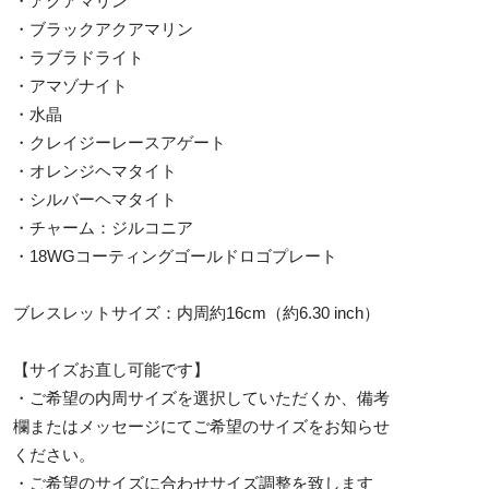
・アクアマリン
・ブラックアクアマリン
・ラブラドライト
・アマゾナイト
・水晶
・クレイジーレースアゲート
・オレンジヘマタイト
・シルバーヘマタイト
・チャーム：ジルコニア
・18WGコーティングゴールドロゴプレート
ブレスレットサイズ：内周約16cm（約6.30 inch）
【サイズお直し可能です】
・ご希望の内周サイズを選択していただくか、備考
欄またはメッセージにてご希望のサイズをお知らせ
ください。
・ご希望のサイズに合わせサイズ調整を致します