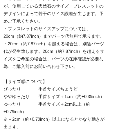
が、使用している天然石のサイズ・ブレスレットの
デザインによって若干のサイズ誤差が生じます。予
めご了承ください。
・ブレスレットのサイズアップについては、
20cm（約7.87inch）までパーツ代無料で承ります。
・20cm（約7.87inch）を超える場合は、別途パーツ
代が発生致します。20cm（約7.87inch）を超えるサ
イズをご希望の場合は、パーツの在庫確認が必要な
為、ご購入前にお問い合わせ下さい。
【サイズ感について】
ぴったり 手首サイズちょうど
ややゆったり 手首サイズ＋1cm（約+0.39inch）
ゆったり 手首サイズ＋2cm以上（約
+0.79inch）
※＋2cm（約+0.79inch）以上になるとかなり動きが
出ます。