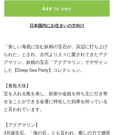
Add to cart
日本国内にお住まいの方向け
「美しい海底に住む妖精の宝石が、浜辺に打ち上げ
られた」とされ、古代より人々に愛されてきたアク
アマリン。妖精の宝石「アクアマリン」でデザイン
した【Deep Sea Party】コレクション。
【賽瓶天珠】
宝を入れる瓶を表し、財産や金銭を持ち主に引き寄
せることができる金運に特化した効果を持っている
と言われています。
【アクアマリン】
3月誕生石。「海の石」とも言われ、癒しの力で感情