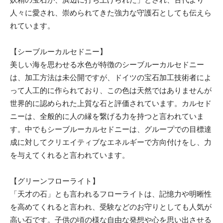
人々に愛され、崇められてきた強力な守護石としても伝えら
れています。
【シーブルーカルセドニー】
美しい海を思わせる水色が特徴のシーブルーカルセドニー
は、加工方法は未公開ですが、ドイツの宝石加工技術者によ
って人工的に作られており、この色は天然ではありませんが
世界的に認められた上質な石と評価されています。カルセド
ニーは、全般的に人の縁を繋げる力を持つと言われていま
す。中でもシーブルーカルセドニーは、グループでの目標達
成に対してクリエイティブなエネルギーで方向付けをし、力
を与えてくれると言われています。
【グリーンフローライト】
「天才の石」とも言われるフローライトは、記憶力や明晰性
を高めてくれると言われ、受験などのお守りとしても人気が
高い石です。子供の頃の様な自由な発想や心を思い出させる