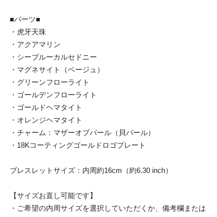
■パーツ■
・虎牙天珠
・アクアマリン
・シーブルーカルセドニー
・マグネサイト（ベージュ）
・グリーンフローライト
・ゴールデンフローライト
・ゴールドヘマタイト
・オレンジヘマタイト
・チャーム：マザーオブパール（貝パール）
・18Kコーティングゴールドロゴプレート
ブレスレットサイズ：内周約16cm（約6.30 inch）
【サイズお直し可能です】
・ご希望の内周サイズを選択していただくか、備考欄または