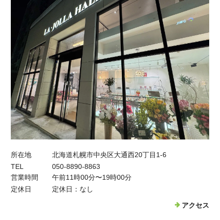
所在地
北海道札幌市中央区大通西20丁目1-6
TEL
050-8890-8863
営業時間
午前11時00分〜19時00分
定休日
定休日：なし
アクセス