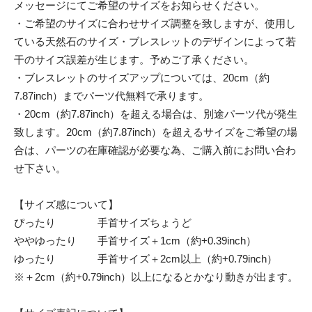
メッセージにてご希望のサイズをお知らせください。
・ご希望のサイズに合わせサイズ調整を致しますが、使用し
ている天然石のサイズ・ブレスレットのデザインによって若
干のサイズ誤差が生じます。予めご了承ください。
・ブレスレットのサイズアップについては、20cm（約
7.87inch）までパーツ代無料で承ります。
・20cm（約7.87inch）を超える場合は、別途パーツ代が発生
致します。20cm（約7.87inch）を超えるサイズをご希望の場
合は、パーツの在庫確認が必要な為、ご購入前にお問い合わ
せ下さい。
【サイズ感について】
ぴったり 手首サイズちょうど
ややゆったり 手首サイズ＋1cm（約+0.39inch）
ゆったり 手首サイズ＋2cm以上（約+0.79inch）
※＋2cm（約+0.79inch）以上になるとかなり動きが出ます。