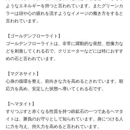
ようなエネルギーを持つと言われています。またグリーンカ
ラーは頭や心の疲れを流すようなイメージの働き方をすると
言われています。
【ゴールデンフローライト】
ゴールデンフローライトは、非常に躍動的な発想、想像力な
どを刺激してくれる石で、クリエーターなどには特におすす
めの石と言われています。
【マグネサイト】
心身の循環を整え、前向きな力を高めるとされています。順
応力を高め、安定した状態へ導いてくれる石です。
【ヘマタイト】
すりつぶすと赤くなる性質を持つ鉄鉱石の一つであるヘマタ
イトは、勝負のお守りとして知られています。身につける人
に力を与え、持久力を高めると言われています。