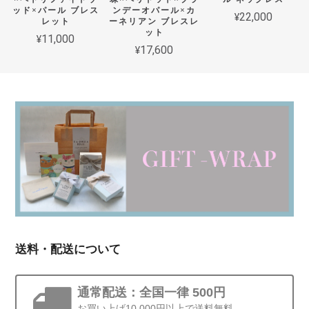
ッド×パール ブレス
ンデーオパール×カ
¥22,000
レット
ーネリアン ブレスレ
ット
¥11,000
¥17,600
送料・配送について
通常配送：全国一律 500円
お買い上げ10,000円以上で送料無料