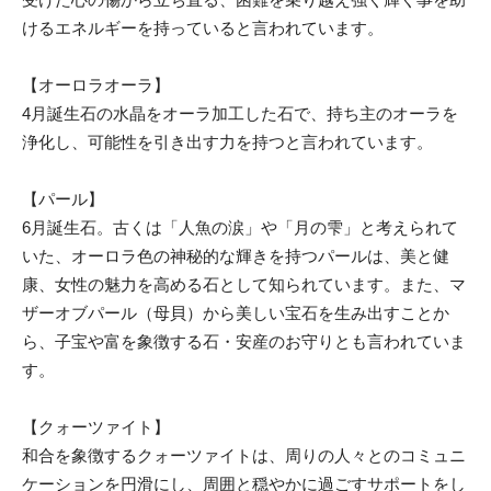
けるエネルギーを持っていると言われています。
【オーロラオーラ】
4月誕生石の水晶をオーラ加工した石で、持ち主のオーラを
浄化し、可能性を引き出す力を持つと言われています。
【パール】
6月誕生石。古くは「人魚の涙」や「月の雫」と考えられて
いた、オーロラ色の神秘的な輝きを持つパールは、美と健
康、女性の魅力を高める石として知られています。また、マ
ザーオブパール（母貝）から美しい宝石を生み出すことか
ら、子宝や富を象徴する石・安産のお守りとも言われていま
す。
【クォーツァイト】
和合を象徴するクォーツァイトは、周りの人々とのコミュニ
ケーションを円滑にし、周囲と穏やかに過ごすサポートをし