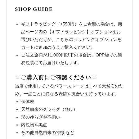
SHOP GUIDE
ギフトラッピング（+550円）をご希望の場合は、商
品ページ内の【ギフトラッピング】オプションをお
選びいただくか、こちらの
ラッピングオプション
を
カートに追加のうえご購入ください。
ご注文金額が11,000円以下の場合は、OPP袋での簡
易包装にてお届けいたします。
＝ご購入前にご確認ください＝
当店で使用しているパワーストーンはすべて天然石のた
め、一点ごとに異なる表情や風合いを持っています。
個体差
天然由来のクラック（ひび）
形のゆらぎや不揃い
内包物や黒点
その他自然由来の特徴 など