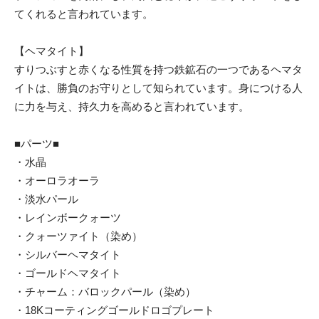
てくれると言われています。
【ヘマタイト】
すりつぶすと赤くなる性質を持つ鉄鉱石の一つであるヘマタ
イトは、勝負のお守りとして知られています。身につける人
に力を与え、持久力を高めると言われています。
■パーツ■
・水晶
・オーロラオーラ
・淡水パール
・レインボークォーツ
・クォーツァイト（染め）
・シルバーヘマタイト
・ゴールドヘマタイト
・チャーム：バロックパール（染め）
・18Kコーティングゴールドロゴプレート