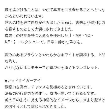
魔を遠ざけることは、やがて幸運を引き寄せることへとつな
がるといわれています。
悠久の時を経て自然が生み出した宝石は、古来より特別な力
を宿すものとして大切にされてきました。
魔除けの効能を持つ天然石を使用した【・MA・YO・
KE・】コレクションで、日常に静かな強さを。
深みのあるブラウンとやわらかなホワイトが調和する、上品
な彩り。
さりげないネコモチーフが遊び心を添えるブレスレット。
■レッドタイガーアイ
洞察力を高め、チャンスを見極めるとされています。
決断力や行動力を強化し、成功へ導いてくれる石です。
虎の目のように見える神秘的なイメージから古来より魔除け
のお守りとして信じられてきました。