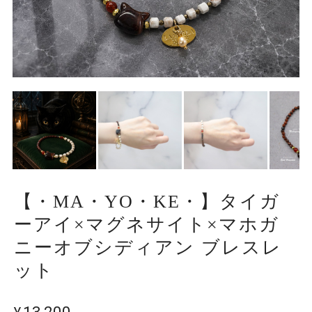
【・MA・YO・KE・】タイガ
ーアイ×マグネサイト×マホガ
ニーオブシディアン ブレスレ
ット
¥13,200