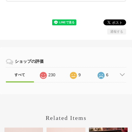
通報する
ショップの評価
230
9
6
すべて
Related Items