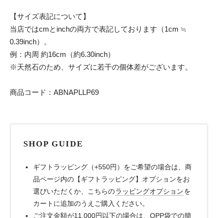
【サイズ表記について】
当店ではcmとinchの両方で表記しております（1cm ≒
0.39inch）。
例：内周 約16cm（約6.30inch）
※天然石のため、サイズに若干の個体差がございます。
商品コード：ABNAPLLP69
SHOP GUIDE
ギフトラッピング（+550円）をご希望の場合は、商
品ページ内の【ギフトラッピング】オプションをお
選びいただくか、こちらの
ラッピングオプション
を
カートに追加のうえご購入ください。
ご注文金額が11,000円以下の場合は、OPP袋での簡