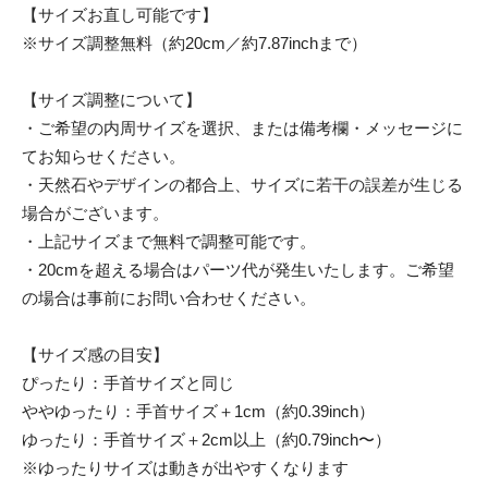
【サイズお直し可能です】
※サイズ調整無料（約20cm／約7.87inchまで）
【サイズ調整について】
・ご希望の内周サイズを選択、または備考欄・メッセージに
てお知らせください。
・天然石やデザインの都合上、サイズに若干の誤差が生じる
場合がございます。
・上記サイズまで無料で調整可能です。
・20cmを超える場合はパーツ代が発生いたします。ご希望
の場合は事前にお問い合わせください。
【サイズ感の目安】
ぴったり：手首サイズと同じ
ややゆったり：手首サイズ＋1cm（約0.39inch）
ゆったり：手首サイズ＋2cm以上（約0.79inch〜）
※ゆったりサイズは動きが出やすくなります