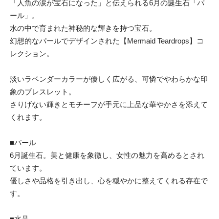
「人魚の涙が宝石になった」と伝えられる6月の誕生石「パ
ール」。
水の中で育まれた神秘的な輝きを持つ宝石。
幻想的なパールでデザインされた【Mermaid Teardrops】コ
レクション。
淡いラベンダーカラーが優しく広がる、可憐でやわらかな印
象のブレスレット。
さりげない輝きとモチーフが手元に上品な華やかさを添えて
くれます。
■パール
6月誕生石。美と健康を象徴し、女性の魅力を高めるとされ
ています。
優しさや品格を引き出し、心を穏やかに整えてくれる存在で
す。
■水晶