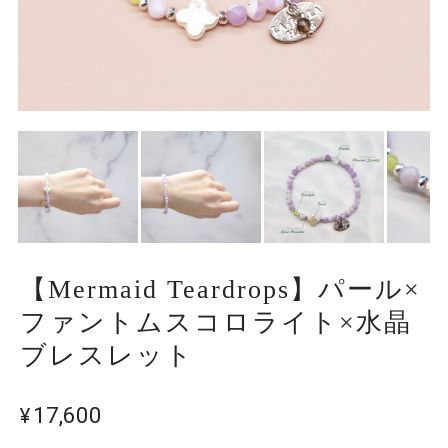
【Mermaid Teardrops】パール×
ファントムスコロライト×水晶
ブレスレット
¥17,600