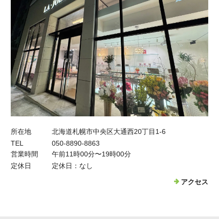
所在地
北海道札幌市中央区大通西20丁目1-6
TEL
050-8890-8863
営業時間
午前11時00分〜19時00分
定休日
定休日：なし
アクセス