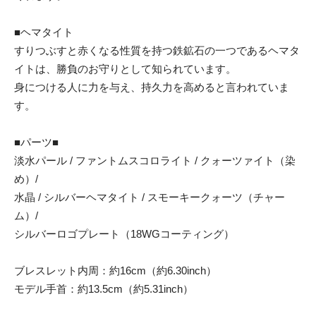
■ヘマタイト
すりつぶすと赤くなる性質を持つ鉄鉱石の一つであるヘマタ
イトは、勝負のお守りとして知られています。
身につける人に力を与え、持久力を高めると言われていま
す。
■パーツ■
淡水パール / ファントムスコロライト / クォーツァイト（染
め）/
水晶 / シルバーヘマタイト / スモーキークォーツ（チャー
ム）/
シルバーロゴプレート（18WGコーティング）
ブレスレット内周：約16cm（約6.30inch）
モデル手首：約13.5cm（約5.31inch）