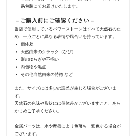
易包装にてお届けいたします。
＝ご購入前にご確認ください＝
当店で使用しているパワーストーンはすべて天然石のた
め、一点ごとに異なる表情や風合いを持っています。
個体差
天然由来のクラック（ひび）
形のゆらぎや不揃い
内包物や黒点
その他自然由来の特徴 など
また、サイズには多少の誤差が生じる場合がございま
す。
天然石の色味や形状には個体差がございますこと、あら
かじめご了承ください。
金属パーツは、水や摩擦により色落ち・変色する場合が
ございます。