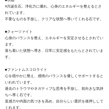
4月誕生石。浄化力に優れ、心身のエネルギーを整えるとさ
れています。
不要なものを手放し、クリアな状態へ導いてくれる石です。
■クォーツァイト
心身のバランスを整え、エネルギーを安定させるとされてい
ます。
落ち着いた状態へ導き、日常に安定感をもたらとされていま
す。
■ファントムスコロライト
心を穏やかに整え、感情のバランスを優しくサポートすると
いわれています。
過去のトラウマやネガティブな思考を手放し、前向きな気持
ちへ導く石です。
直感力や内面の気づきを高め、自分らしい選択を後押しして
くれます。