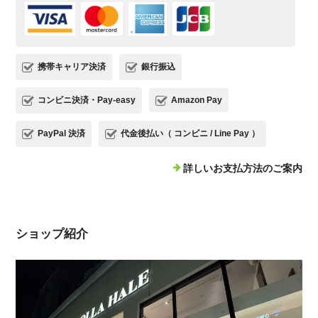
携帯キャリア決済
銀行振込
コンビニ決済・Pay-easy
Amazon Pay
PayPal 決済
代金後払い（ コンビニ / Line Pay ）
詳しいお支払方法のご案内
ショップ紹介