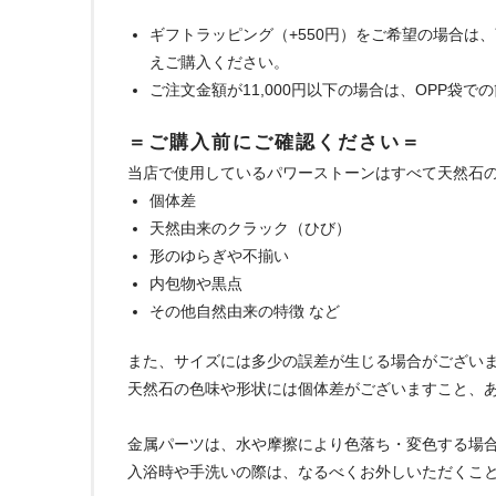
ギフトラッピング（+550円）をご希望の場合は
えご購入ください。
ご注文金額が11,000円以下の場合は、OPP袋
＝ご購入前にご確認ください＝
当店で使用しているパワーストーンはすべて天然石
個体差
天然由来のクラック（ひび）
形のゆらぎや不揃い
内包物や黒点
その他自然由来の特徴 など
また、サイズには多少の誤差が生じる場合がござい
天然石の色味や形状には個体差がございますこと、
金属パーツは、水や摩擦により色落ち・変色する場
入浴時や手洗いの際は、なるべくお外しいただくこ