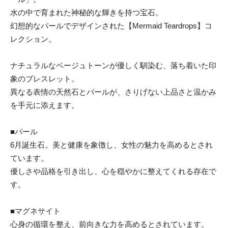
水の中で育まれた神秘的な輝きを持つ宝石。
幻想的なパールでデザインされた【Mermaid Teardrops】コ
レクション。
ナチュラルなベージュトーンが優しく馴染む、落ち着いた印
象のブレスレット。
異なる表情の天然石とパールが、さりげない上品さと温かみ
を手元に添えます。
■パール
6月誕生石。美と健康を象徴し、女性の魅力を高めるとされ
ています。
優しさや品格を引き出し、心を穏やかに整えてくれる存在で
す。
■マグネサイト
心身の循環を整え、前向きな力を高めるとされています。