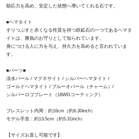
順応力を高め、安定した状態へ導いてくれる石です。
■ヘマタイト
すりつぶすと赤くなる性質を持つ鉄鉱石の一つであるヘマタ
イトは、勝負のお守りとして知られています。
身につける人に力を与え、持久力を高めると言われていま
す。
■パーツ■
淡水パール / マグネサイト / シルバーヘマタイト /
ゴールドヘマタイト / ブルーオパール（チャーム）/
シルバーロゴプレート（18WGコーティング）
ブレスレット内周：約16cm（約6.30inch）
モデル手首：約13.5cm（約5.31inch）
【サイズお直し可能です】