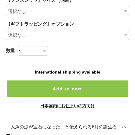
【ブレスレット】サイズ（内周）
【ギフトラッピング】オプション
数量
International shipping available
Add to cart
日本国内にお住まいの方向け
「人魚の涙が宝石になった」と伝えられる6月の誕生石「パ
ール」。