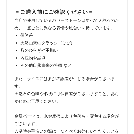
＝ご購入前にご確認ください＝
当店で使用しているパワーストーンはすべて天然石のた
め、一点ごとに異なる表情や風合いを持っています。
個体差
天然由来のクラック（ひび）
形のゆらぎや不揃い
内包物や黒点
その他自然由来の特徴 など
また、サイズには多少の誤差が生じる場合がございま
す。
天然石の色味や形状には個体差がございますこと、あら
かじめご了承ください。
金属パーツは、水や摩擦により色落ち・変色する場合が
ございます。
入浴時や手洗いの際は、なるべくお外しいただくことを