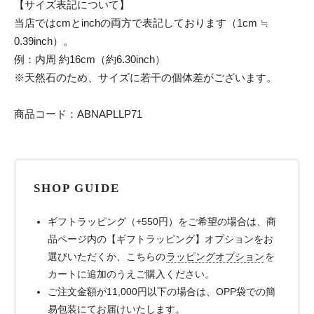
【サイズ表記について】
当店ではcmとinchの両方で表記しております（1cm ≒
0.39inch）。
例：内周 約16cm（約6.30inch）
※天然石のため、サイズに若干の個体差がございます。
商品コード：ABNAPLLP71
SHOP GUIDE
ギフトラッピング（+550円）をご希望の場合は、商
品ページ内の【ギフトラッピング】オプションをお
選びいただくか、こちらの
ラッピングオプション
を
カートに追加のうえご購入ください。
ご注文金額が11,000円以下の場合は、OPP袋での簡
易包装にてお届けいたします。