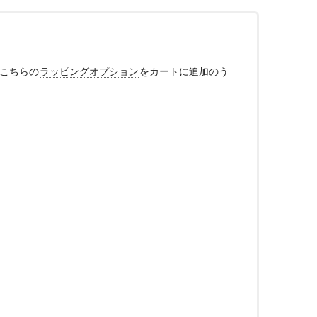
、こちらの
ラッピングオプション
をカートに追加のう