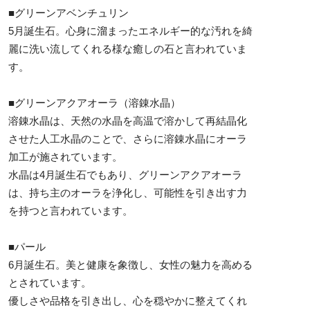
■グリーンアベンチュリン
5月誕生石。心身に溜まったエネルギー的な汚れを綺
麗に洗い流してくれる様な癒しの石と言われていま
す。
■グリーンアクアオーラ（溶錬水晶）
溶錬水晶は、天然の水晶を高温で溶かして再結晶化
させた人工水晶のことで、さらに溶錬水晶にオーラ
加工が施されています。
水晶は4月誕生石でもあり、グリーンアクアオーラ
は、持ち主のオーラを浄化し、可能性を引き出す力
を持つと言われています。
■パール
6月誕生石。美と健康を象徴し、女性の魅力を高める
とされています。
優しさや品格を引き出し、心を穏やかに整えてくれ