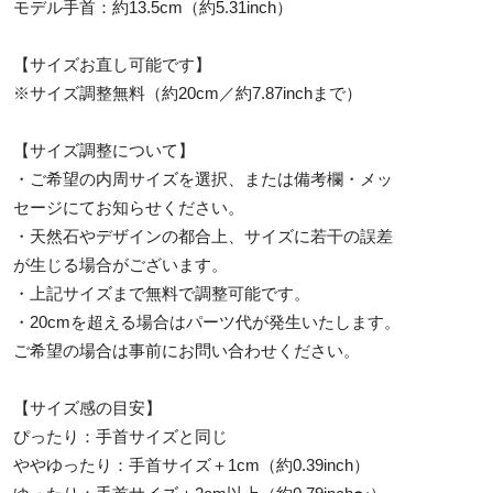
モデル手首：約13.5cm（約5.31inch）
【サイズお直し可能です】
※サイズ調整無料（約20cm／約7.87inchまで）
【サイズ調整について】
・ご希望の内周サイズを選択、または備考欄・メッ
セージにてお知らせください。
・天然石やデザインの都合上、サイズに若干の誤差
が生じる場合がございます。
・上記サイズまで無料で調整可能です。
・20cmを超える場合はパーツ代が発生いたします。
ご希望の場合は事前にお問い合わせください。
【サイズ感の目安】
ぴったり：手首サイズと同じ
ややゆったり：手首サイズ＋1cm（約0.39inch）