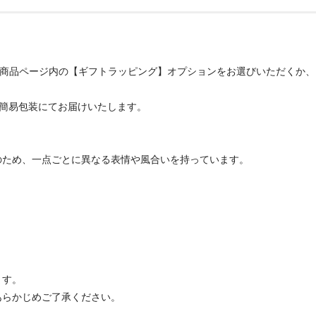
、商品ページ内の【ギフトラッピング】オプションをお選びいただくか
での簡易包装にてお届けいたします。
のため、一点ごとに異なる表情や風合いを持っています。
ます。
あらかじめご了承ください。