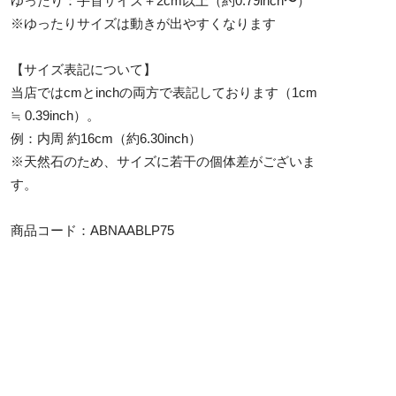
ゆったり：手首サイズ＋2cm以上（約0.79inch〜）
※ゆったりサイズは動きが出やすくなります
【サイズ表記について】
当店ではcmとinchの両方で表記しております（1cm
≒ 0.39inch）。
例：内周 約16cm（約6.30inch）
※天然石のため、サイズに若干の個体差がございま
す。
商品コード：ABNAABLP75