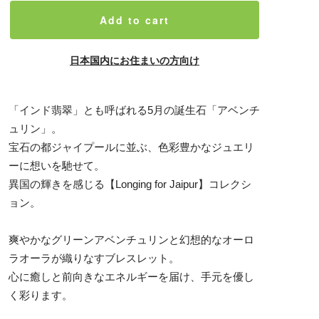
Add to cart
日本国内にお住まいの方向け
「インド翡翠」とも呼ばれる5月の誕生石「アベンチ
ュリン」。
宝石の都ジャイプールに並ぶ、色彩豊かなジュエリ
ーに想いを馳せて。
異国の輝きを感じる【Longing for Jaipur】コレクシ
ョン。
爽やかなグリーンアベンチュリンと幻想的なオーロ
ラオーラが織りなすブレスレット。
心に癒しと前向きなエネルギーを届け、手元を優し
く彩ります。