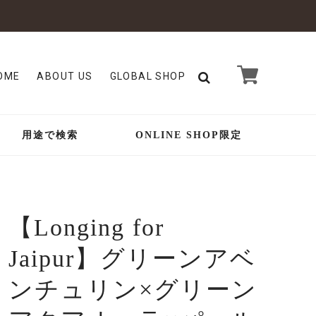
OME
ABOUT US
GLOBAL SHOP
用途で検索
ONLINE SHOP限定
【Longing for
Jaipur】グリーンアベ
ンチュリン×グリーン