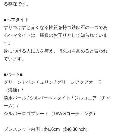
る存在です。
■ヘマタイト
すりつぶすと赤くなる性質を持つ鉄鉱石の一つであ
るヘマタイトは、勝負のお守りとして知られていま
す。
身につける人に力を与え、持久力を高めると言われ
ています。
■パーツ■
グリーンアベンチュリン / グリーンアクアオーラ
（溶錬）/
淡水パール / シルバーヘマタイト / ジルコニア（チャ
ーム）/
シルバーロゴプレート（18WGコーティング）
ブレスレット内周：約16cm（約6.30inch）