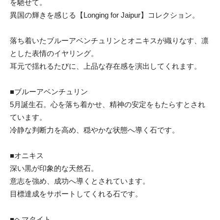
を馳せて。
異国の輝きを感じる【Longing for Jaipur】コレクション。
落ち着いたブルーアベンチュリンとオニキスが織りなす、凛
とした表情のイヤリング。
耳元で揺れるたびに、上品な存在感を演出してくれます。
■ブルーアベンチュリン
5月誕生石。心を落ち着かせ、精神の安定をもたらすとされ
ています。
冷静な判断力を高め、穏やかな状態へ導く石です。
■オニキス
深い黒が印象的な天然石。
意志を強め、成功へ導くとされています。
目標達成をサポートしてくれる石です。
■ヘマタイト