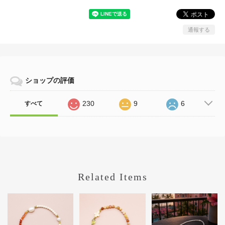
通報する
ショップの評価
230
9
6
すべて
Related Items