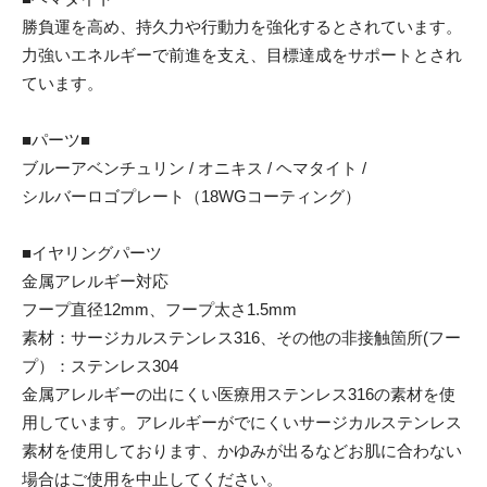
勝負運を高め、持久力や行動力を強化するとされています。
力強いエネルギーで前進を支え、目標達成をサポートとされ
ています。
■パーツ■
ブルーアベンチュリン / オニキス / ヘマタイト /
シルバーロゴプレート（18WGコーティング）
■イヤリングパーツ
金属アレルギー対応
フープ直径12mm、フープ太さ1.5mm
素材：サージカルステンレス316、その他の非接触箇所(フー
プ）：ステンレス304
金属アレルギーの出にくい医療用ステンレス316の素材を使
用しています。アレルギーがでにくいサージカルステンレス
素材を使用しております、かゆみが出るなどお肌に合わない
場合はご使用を中止してください。