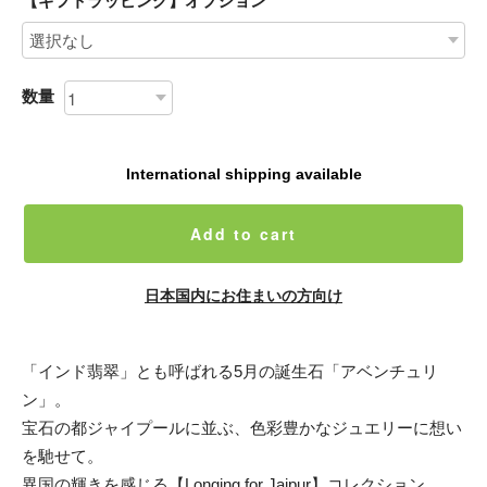
【ギフトラッピング】オプション
数量
International shipping available
Add to cart
日本国内にお住まいの方向け
「インド翡翠」とも呼ばれる5月の誕生石「アベンチュリ
ン」。
宝石の都ジャイプールに並ぶ、色彩豊かなジュエリーに想い
を馳せて。
異国の輝きを感じる【Longing for Jaipur】コレクション。