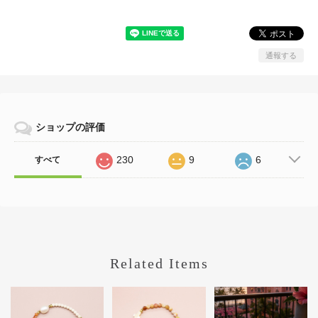
通報する
ショップの評価
230
9
6
すべて
Related Items