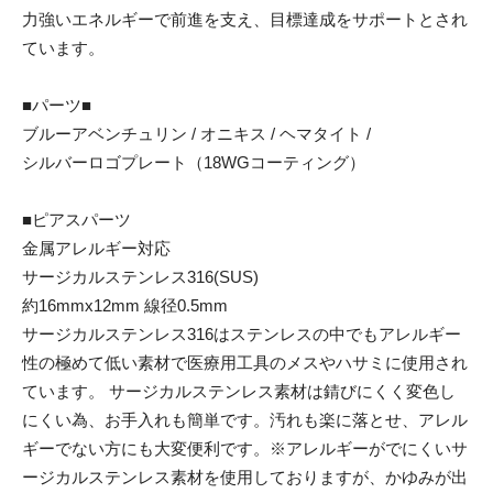
力強いエネルギーで前進を支え、目標達成をサポートとされ
ています。
■パーツ■
ブルーアベンチュリン / オニキス / ヘマタイト /
シルバーロゴプレート（18WGコーティング）
■ピアスパーツ
金属アレルギー対応
サージカルステンレス316(SUS)
約16mmx12mm 線径0.5mm
サージカルステンレス316はステンレスの中でもアレルギー
性の極めて低い素材で医療用工具のメスやハサミに使用され
ています。 サージカルステンレス素材は錆びにくく変色し
にくい為、お手入れも簡単です。汚れも楽に落とせ、アレル
ギーでない方にも大変便利です。※アレルギーがでにくいサ
ージカルステンレス素材を使用しておりますが、かゆみが出