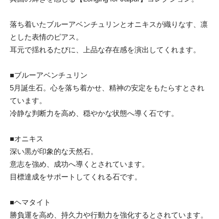
落ち着いたブルーアベンチュリンとオニキスが織りなす、凛
とした表情のピアス。
耳元で揺れるたびに、上品な存在感を演出してくれます。
■ブルーアベンチュリン
5月誕生石。心を落ち着かせ、精神の安定をもたらすとされ
ています。
冷静な判断力を高め、穏やかな状態へ導く石です。
■オニキス
深い黒が印象的な天然石。
意志を強め、成功へ導くとされています。
目標達成をサポートしてくれる石です。
■ヘマタイト
勝負運を高め、持久力や行動力を強化するとされています。