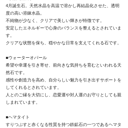
4月誕生石。天然水晶を高温で溶かし再結晶化させた、透明
度の高い溶錬水晶。
不純物が少なく、クリアで美しい輝きが特徴です。
安定したエネルギーで心身のバランスを整えるとされていま
す。
クリアな状態を保ち、穏やかな日常を支えてくれる石です。
■ウォーターオパール
希望や幸運を引き寄せ、前向きな気持ちを育むといわれる天
然石です。
感性や創造力を高め、自分らしい魅力を引き出すサポートを
してくれるとされています。
人とのご縁を大切にし、恋愛運や対人運のお守りとしても親
しまれています。
■ヘマタイト
すりつぶすと赤くなる性質を持つ鉄鉱石の一つであるヘマタ