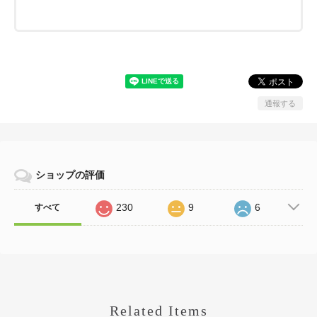
通報する
ショップの評価
230
9
6
すべて
Related Items