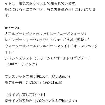
イトは、勝負のお守りとして知られています。
身につける人に力を与え、持久力を高めると言われていま
す。
■パーツ■
人工ルビー / ピンクカルセドニー / ローズクォーツ /
レインボークォーツ / ホワイトシェル / 水晶（溶錬）/
ウォーターオパール / シルバーヘマタイト / オレンジヘマタ
イト /
シリシャスシスト（チャーム）/ ゴールドロゴプレート
（18Kコーティング）
ブレスレット内周：約16cm（約6.30inch）
モデル手首：約13.5cm（約5.31inch）
【サイズお直し可能です】
※サイズ調整無料（約20cm／約7.87inchまで）