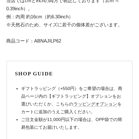
当店ではcmとinchの両方で表記しております（1cm ≒
0.39inch）。
例：内周 約16cm（約6.30inch）
※天然石のため、サイズに若干の個体差がございます。
商品コード：ABNAJILP62
SHOP GUIDE
ギフトラッピング（+550円）をご希望の場合は、商
品ページ内の【ギフトラッピング】オプションをお
選びいただくか、こちらの
ラッピングオプション
を
カートに追加のうえご購入ください。
ご注文金額が11,000円以下の場合は、OPP袋での簡
易包装にてお届けいたします。