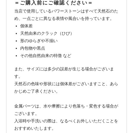
＝ご購入前にご確認ください＝
当店で使用しているパワーストーンはすべて天然石のた
め、一点ごとに異なる表情や風合いを持っています。
個体差
天然由来のクラック（ひび）
形のゆらぎや不揃い
内包物や黒点
その他自然由来の特徴 など
また、サイズには多少の誤差が生じる場合がございま
す。
天然石の色味や形状には個体差がございますこと、あら
かじめご了承ください。
金属パーツは、水や摩擦により色落ち・変色する場合が
ございます。
入浴時や手洗いの際は、なるべくお外しいただくことを
おすすめいたします。