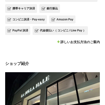
携帯キャリア決済
銀行振込
コンビニ決済・Pay-easy
Amazon Pay
PayPal 決済
代金後払い（ コンビニ / Line Pay ）
詳しいお支払方法のご案内
ショップ紹介