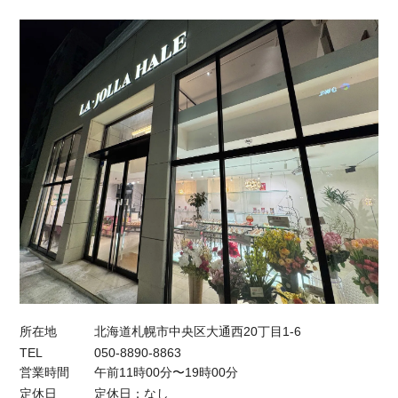
所在地
北海道札幌市中央区大通西20丁目1-6
TEL
050-8890-8863
営業時間
午前11時00分〜19時00分
定休日
定休日：なし