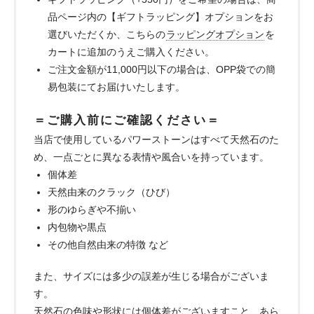
品ページ内の【ギフトラッピング】オプションをお
選びいただくか、こちらの
ラッピングオプション
を
カートに追加のうえご購入ください。
ご注文金額が11,000円以下の場合は、OPP袋での簡
易包装にてお届けいたします。
＝ご購入前にご確認ください＝
当店で使用しているパワーストーンはすべて天然石のた
め、一点ごとに異なる表情や風合いを持っています。
個体差
天然由来のクラック（ひび）
形のゆらぎや不揃い
内包物や黒点
その他自然由来の特徴 など
また、サイズには多少の誤差が生じる場合がございま
す。
天然石の色味や形状には個体差がございますこと、あら