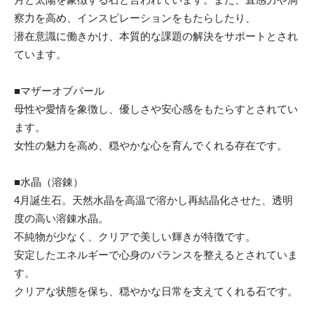
察力を高め、インスピレーションをもたらしたり、
潜在意識に働きかけ、本質的な課題の解決をサポートとされ
ています。
■マザーオブパール
母性や愛情を象徴し、優しさや安心感をもたらすとされてい
ます。
女性の魅力を高め、穏やかな心を育んでくれる存在です。
■水晶（溶錬）
4月誕生石。天然水晶を高温で溶かし再結晶化させた、透明
度の高い溶錬水晶。
不純物が少なく、クリアで美しい輝きが特徴です。
安定したエネルギーで心身のバランスを整えるとされていま
す。
クリアな状態を保ち、穏やかな日常を支えてくれる石です。