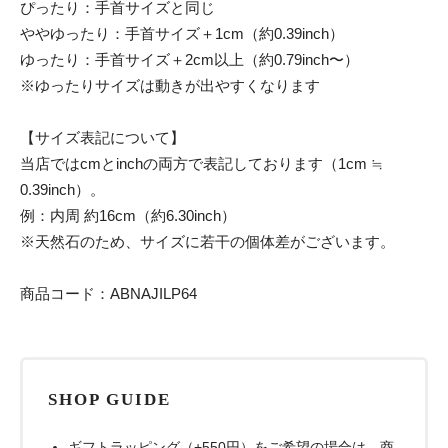
ぴったり：手首サイズと同じ
ややゆったり：手首サイズ＋1cm（約0.39inch）
ゆったり：手首サイズ＋2cm以上（約0.79inch〜）
※ゆったりサイズは動きが出やすくなります
【サイズ表記について】
当店ではcmとinchの両方で表記しております（1cm ≒
0.39inch）。
例：内周 約16cm（約6.30inch）
※天然石のため、サイズに若干の個体差がございます。
商品コード：ABNAJILP64
SHOP GUIDE
ギフトラッピング（+550円）をご希望の場合は、商