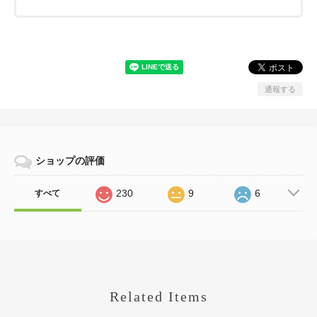
通報する
ショップの評価
230
9
6
すべて
Related Items