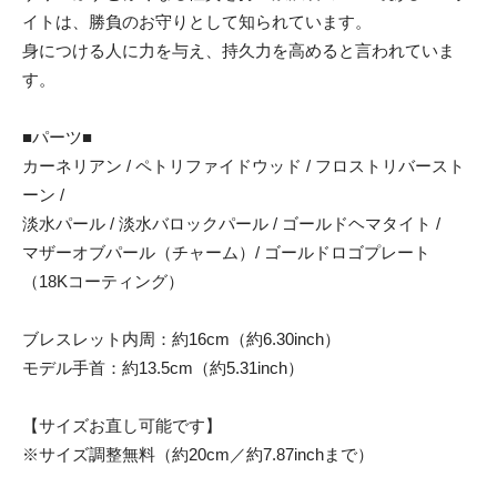
イトは、勝負のお守りとして知られています。
身につける人に力を与え、持久力を高めると言われていま
す。
■パーツ■
カーネリアン / ペトリファイドウッド / フロストリバースト
ーン /
淡水パール / 淡水バロックパール / ゴールドヘマタイト /
マザーオブパール（チャーム）/ ゴールドロゴプレート
（18Kコーティング）
ブレスレット内周：約16cm（約6.30inch）
モデル手首：約13.5cm（約5.31inch）
【サイズお直し可能です】
※サイズ調整無料（約20cm／約7.87inchまで）