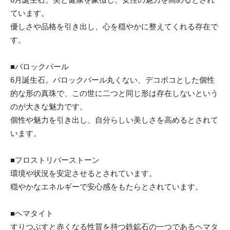
ています。
優しさや品格を引き出し、心を穏やかに整えてくれる存在で
す。
■バロックパール
6月誕生石。バロックパール丸くない、デコボコとした個性
的な形の真珠で、この世に二つと同じ形は存在しないという
のが大きな魅力です。
個性や魅力を引き出し、自分らしい美しさを高めるとされて
います。
■フロストリバーストーン
環境や状況を安定させるとされています。
穏やかなエネルギーで安心感をもたらとされています。
■ヘマタイト
すりつぶすと赤くなる性質を持つ鉄鉱石の一つであるヘマタ