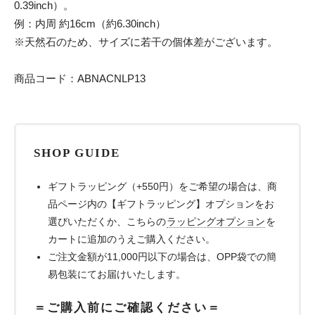
0.39inch）。
例：内周 約16cm（約6.30inch）
※天然石のため、サイズに若干の個体差がございます。
商品コード：ABNACNLP13
SHOP GUIDE
ギフトラッピング（+550円）をご希望の場合は、商
品ページ内の【ギフトラッピング】オプションをお
選びいただくか、こちらの
ラッピングオプション
を
カートに追加のうえご購入ください。
ご注文金額が11,000円以下の場合は、OPP袋での簡
易包装にてお届けいたします。
＝ご購入前にご確認ください＝