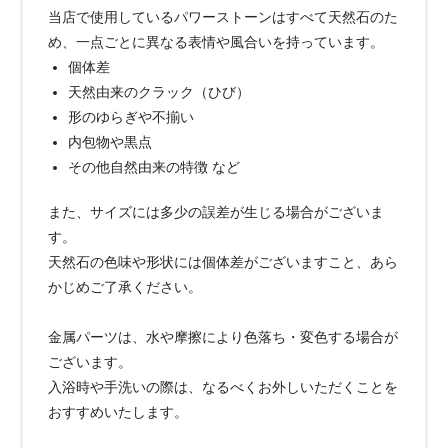
当店で使用しているパワーストーンはすべて天然石のた
め、一点ごとに異なる表情や風合いを持っています。
個体差
天然由来のクラック（ひび）
形のゆらぎや不揃い
内包物や黒点
その他自然由来の特徴 など
また、サイズには多少の誤差が生じる場合がございま
す。
天然石の色味や形状には個体差がございますこと、あら
かじめご了承ください。
金属パーツは、水や摩擦により色落ち・変色する場合が
ございます。
入浴時や手洗いの際は、なるべくお外しいただくことを
おすすめいたします。