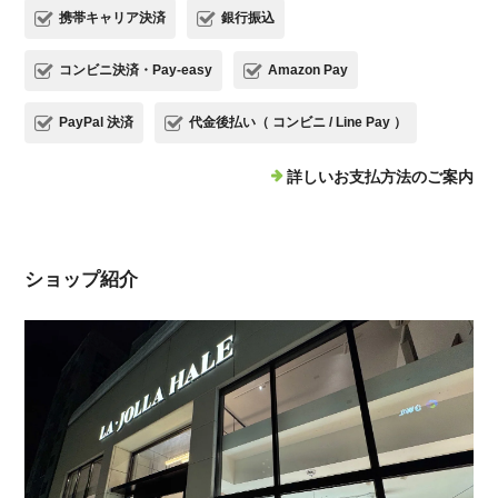
携帯キャリア決済
銀行振込
コンビニ決済・Pay-easy
Amazon Pay
PayPal 決済
代金後払い（ コンビニ / Line Pay ）
詳しいお支払方法のご案内
ショップ紹介