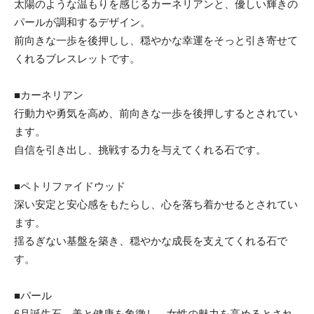
太陽のような温もりを感じるカーネリアンと、優しい輝きの
パールが調和するデザイン。
前向きな一歩を後押しし、穏やかな幸運をそっと引き寄せて
くれるブレスレットです。
■カーネリアン
行動力や勇気を高め、前向きな一歩を後押しするとされてい
ます。
自信を引き出し、挑戦する力を与えてくれる石です。
■ペトリファイドウッド
深い安定と安心感をもたらし、心を落ち着かせるとされてい
ます。
揺るぎない基盤を築き、穏やかな成長を支えてくれる石で
す。
■パール
6月誕生石。美と健康を象徴し、女性の魅力を高めるとされ