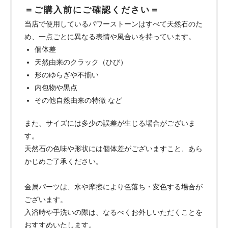
＝ご購入前にご確認ください＝
当店で使用しているパワーストーンはすべて天然石のた
め、一点ごとに異なる表情や風合いを持っています。
個体差
天然由来のクラック（ひび）
形のゆらぎや不揃い
内包物や黒点
その他自然由来の特徴 など
また、サイズには多少の誤差が生じる場合がございま
す。
天然石の色味や形状には個体差がございますこと、あら
かじめご了承ください。
金属パーツは、水や摩擦により色落ち・変色する場合が
ございます。
入浴時や手洗いの際は、なるべくお外しいただくことを
おすすめいたします。