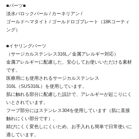
■パーツ■
淡水バロックパール / カーネリアン /
ゴールドヘマタイト / ゴールドロゴプレート（18Kコーティ
ング）
■イヤリングパーツ
（サージカルステンレス316L／金属アレルギー対応）
金属アレルギーに配慮した、安心してお使いいただける素材
です。
医療用にも使用されるサージカルステンレス
316L（SUS316L）を使用しています。
肌に触れる部分に配慮した設計で、アレルギーが起こりにく
いとされています。
フープ部分にはステンレス304を使用しています（肌に直接
触れにくい部分です）。
錆びにくく変色しにくいため、お手入れも簡単で日常使いに
適しています。