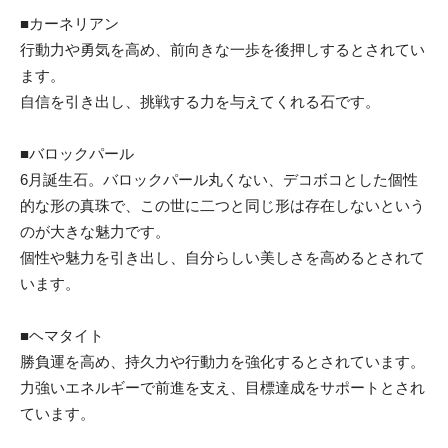
■カーネリアン
行動力や勇気を高め、前向きな一歩を後押しするとされてい
ます。
自信を引き出し、挑戦する力を与えてくれる石です。
■バロックパール
6月誕生石。バロックパール丸くない、デコボコとした個性
的な形の真珠で、この世に二つと同じ形は存在しないという
のが大きな魅力です。
個性や魅力を引き出し、自分らしい美しさを高めるとされて
います。
■ヘマタイト
勝負運を高め、持久力や行動力を強化するとされています。
力強いエネルギーで前進を支え、目標達成をサポートとされ
ています。