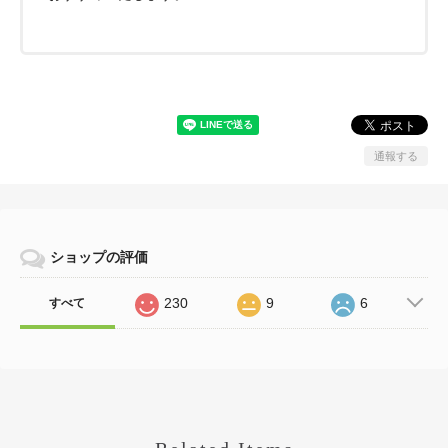
通報する
ショップの評価
230
9
6
すべて