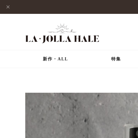
新作・ALL
特集