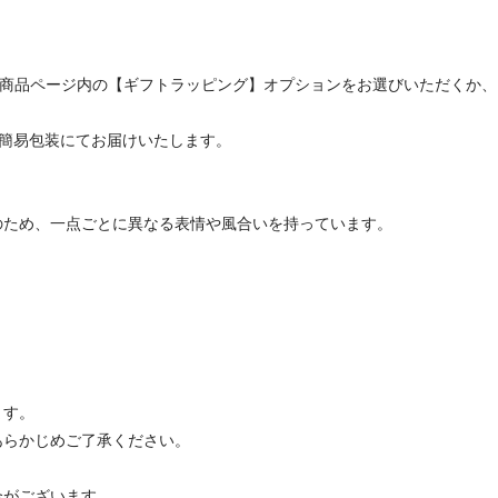
、商品ページ内の【ギフトラッピング】オプションをお選びいただくか
での簡易包装にてお届けいたします。
のため、一点ごとに異なる表情や風合いを持っています。
ます。
あらかじめご了承ください。
合がございます。