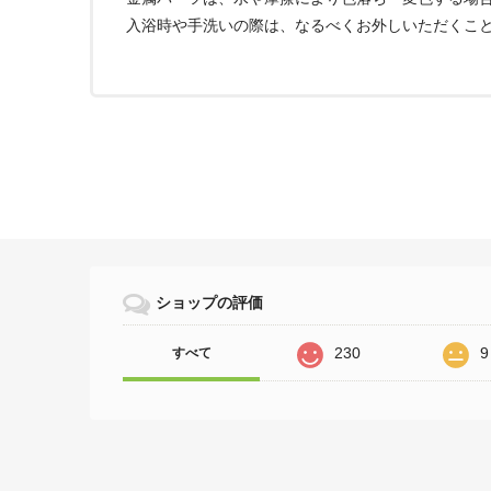
入浴時や手洗いの際は、なるべくお外しいただくこ
ショップの評価
230
9
すべて