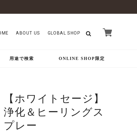
OME
ABOUT US
GLOBAL SHOP
用途で検索
ONLINE SHOP限定
【ホワイトセージ】
浄化＆ヒーリングス
プレー