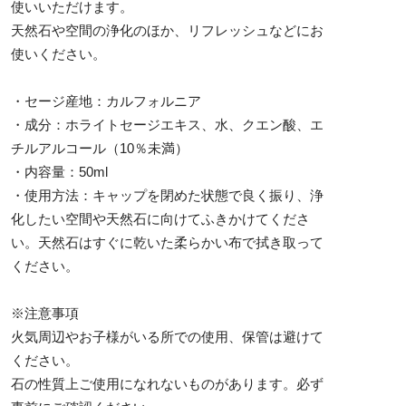
使いいただけます。
天然石や空間の浄化のほか、リフレッシュなどにお
使いください。
・セージ産地：カルフォルニア
・成分：ホライトセージエキス、水、クエン酸、エ
チルアルコール（10％未満）
・内容量：50ml
・使用方法：キャップを閉めた状態で良く振り、浄
化したい空間や天然石に向けてふきかけてくださ
い。天然石はすぐに乾いた柔らかい布で拭き取って
ください。
※注意事項
火気周辺やお子様がいる所での使用、保管は避けて
ください。
石の性質上ご使用になれないものがあります。必ず