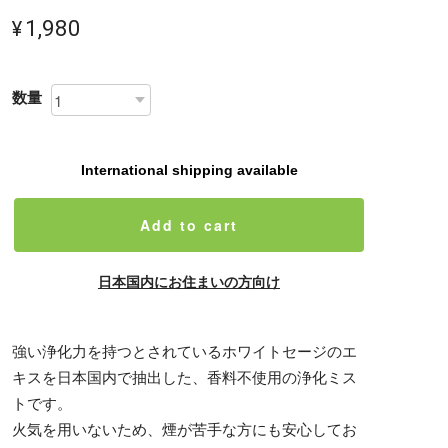
¥1,980
数量
International shipping available
Add to cart
日本国内にお住まいの方向け
強い浄化力を持つとされているホワイトセージのエ
キスを日本国内で抽出した、香料不使用の浄化ミス
トです。
火気を用いないため、煙が苦手な方にも安心してお