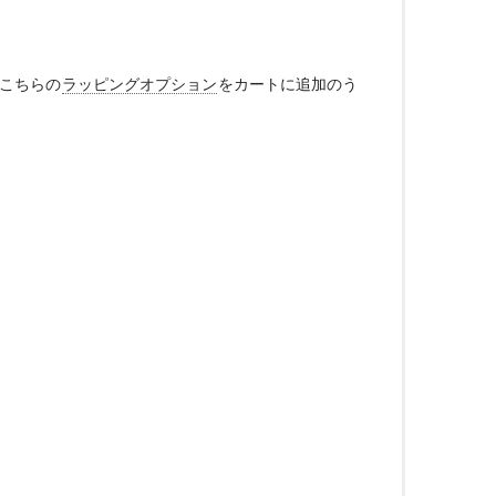
、こちらの
ラッピングオプション
をカートに追加のう