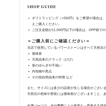
SHOP GUIDE
ギフトラッピング（+550円）をご希望の場合は
えご購入ください。
ご注文金額が11,000円以下の場合は、OPP袋
＝ご購入前にご確認ください＝
当店で使用しているパワーストーンはすべて天然石
個体差
天然由来のクラック（ひび）
形のゆらぎや不揃い
内包物や黒点
その他自然由来の特徴 など
また、サイズには多少の誤差が生じる場合がござい
天然石の色味や形状には個体差がございますこと、
金属パーツは、水や摩擦により色落ち・変色する場