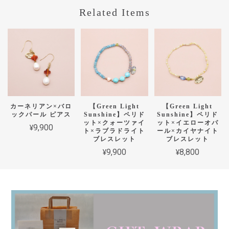
Related Items
カーネリアン×バロ
【Green Light
【Green Light
ックパール ピアス
Sunshine】ペリド
Sunshine】ペリド
ット×クォーツァイ
ット×イエローオパ
¥9,900
ト×ラブラドライト
ール×カイヤナイト
ブレスレット
ブレスレット
¥9,900
¥8,800