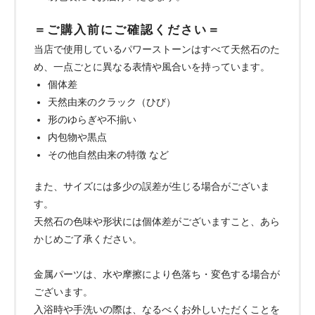
＝ご購入前にご確認ください＝
当店で使用しているパワーストーンはすべて天然石のた
め、一点ごとに異なる表情や風合いを持っています。
個体差
天然由来のクラック（ひび）
形のゆらぎや不揃い
内包物や黒点
その他自然由来の特徴 など
また、サイズには多少の誤差が生じる場合がございま
す。
天然石の色味や形状には個体差がございますこと、あら
かじめご了承ください。
金属パーツは、水や摩擦により色落ち・変色する場合が
ございます。
入浴時や手洗いの際は、なるべくお外しいただくことを