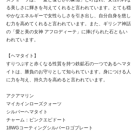
る美しさに輝きを与えてくれると言われています。とても穏
やかなエネルギーで女性らしさを引き出し、自分自身を慈し
む力を高めてくれると言われています。また、ギリシア神話
の「愛と美の女神 アフロディーテ」に捧げられた石ともい
われています。
【ヘマタイト】
すりつぶすと赤くなる性質を持つ鉄鉱石の一つであるヘマタ
イトは、勝負のお守りとして知られています。身につける人
に力を与え、持久力を高めると言われています。
アクアマリン
マイカインローズクォーツ
シルバーヘマタイト
チャーム：ピンクエピドート
18WGコーティングシルバーロゴプレート