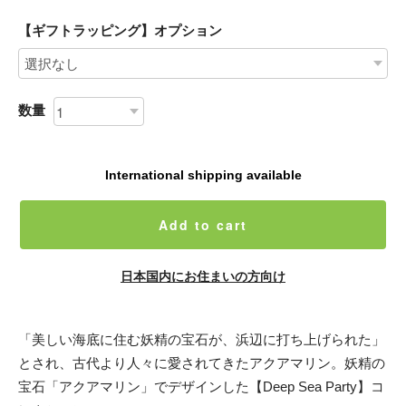
【ギフトラッピング】オプション
数量
International shipping available
Add to cart
日本国内にお住まいの方向け
「美しい海底に住む妖精の宝石が、浜辺に打ち上げられた」
とされ、古代より人々に愛されてきたアクアマリン。妖精の
宝石「アクアマリン」でデザインした【Deep Sea Party】コ