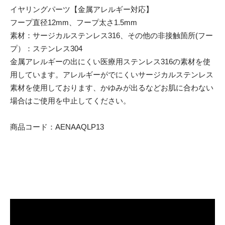
イヤリングパーツ【金属アレルギー対応】
フープ直径12mm、フープ太さ1.5mm
素材：サージカルステンレス316、その他の非接触箇所(フー
プ）：ステンレス304
金属アレルギーの出にくい医療用ステンレス316の素材を使
用しています。アレルギーがでにくいサージカルステンレス
素材を使用しております、かゆみが出るなどお肌に合わない
場合はご使用を中止してください。
商品コード：AENAAQLP13