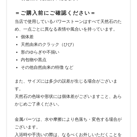
＝ご購入前にご確認ください＝
当店で使用しているパワーストーンはすべて天然石のた
め、一点ごとに異なる表情や風合いを持っています。
個体差
天然由来のクラック（ひび）
形のゆらぎや不揃い
内包物や黒点
その他自然由来の特徴 など
また、サイズには多少の誤差が生じる場合がございま
す。
天然石の色味や形状には個体差がございますこと、あら
かじめご了承ください。
金属パーツは、水や摩擦により色落ち・変色する場合が
ございます。
入浴時や手洗いの際は、なるべくお外しいただくことを