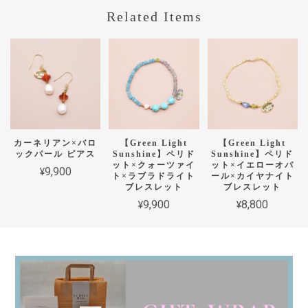
Related Items
カーネリアン×バロ
【Green Light
【Green Light
ックパール ピアス
Sunshine】ペリド
Sunshine】ペリド
ット×クォーツァイ
ット×イエローオパ
¥9,900
ト×ラブラドライト
ール×カイヤナイト
ブレスレット
ブレスレット
¥9,900
¥8,800