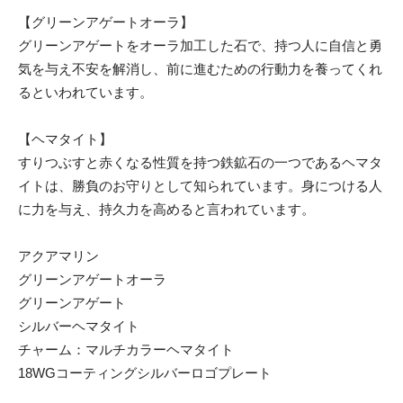
【グリーンアゲートオーラ】
グリーンアゲートをオーラ加工した石で、持つ人に自信と勇
気を与え不安を解消し、前に進むための行動力を養ってくれ
るといわれています。
【ヘマタイト】
すりつぶすと赤くなる性質を持つ鉄鉱石の一つであるヘマタ
イトは、勝負のお守りとして知られています。身につける人
に力を与え、持久力を高めると言われています。
アクアマリン
グリーンアゲートオーラ
グリーンアゲート
シルバーヘマタイト
チャーム：マルチカラーヘマタイト
18WGコーティングシルバーロゴプレート