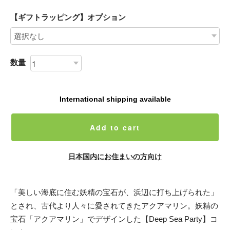
【ギフトラッピング】オプション
数量
International shipping available
Add to cart
日本国内にお住まいの方向け
「美しい海底に住む妖精の宝石が、浜辺に打ち上げられた」
とされ、古代より人々に愛されてきたアクアマリン。妖精の
宝石「アクアマリン」でデザインした【Deep Sea Party】コ