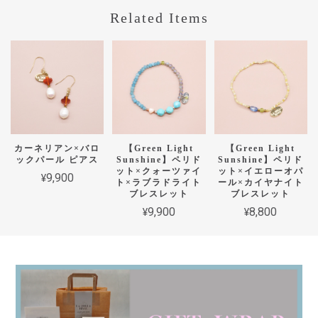
Related Items
カーネリアン×バロ
【Green Light
【Green Light
ックパール ピアス
Sunshine】ペリド
Sunshine】ペリド
ット×クォーツァイ
ット×イエローオパ
¥9,900
ト×ラブラドライト
ール×カイヤナイト
ブレスレット
ブレスレット
¥9,900
¥8,800