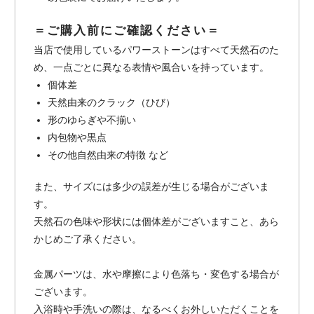
＝ご購入前にご確認ください＝
当店で使用しているパワーストーンはすべて天然石のた
め、一点ごとに異なる表情や風合いを持っています。
個体差
天然由来のクラック（ひび）
形のゆらぎや不揃い
内包物や黒点
その他自然由来の特徴 など
また、サイズには多少の誤差が生じる場合がございま
す。
天然石の色味や形状には個体差がございますこと、あら
かじめご了承ください。
金属パーツは、水や摩擦により色落ち・変色する場合が
ございます。
入浴時や手洗いの際は、なるべくお外しいただくことを