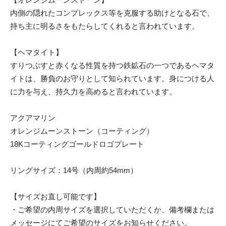
内側の隠れたコンプレックス等を克服する助けとなる石で、
持ち主に明るさをもたらしてくれると言われています。
【ヘマタイト】
すりつぶすと赤くなる性質を持つ鉄鉱石の一つであるヘマタ
イトは、勝負のお守りとして知られています。身につける人
に力を与え、持久力を高めると言われています。
アクアマリン
オレンジムーンストーン（コーティング）
18Kコーティングゴールドロゴプレート
リングサイズ：14号（内周約54mm）
【サイズお直し可能です】
・ご希望の内周サイズを選択していただくか、備考欄または
メッセージにてご希望のサイズをお知らせください。